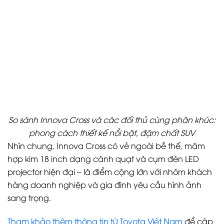
So sánh Innova Cross và các đối thủ cùng phân khúc:
phong cách thiết kế nổi bật, đậm chất SUV
Nhìn chung, Innova Cross có vẻ ngoài bề thế, mâm
hợp kim 18 inch dạng cánh quạt và cụm đèn LED
projector hiện đại – là điểm cộng lớn với nhóm khách
hàng doanh nghiệp và gia đình yêu cầu hình ảnh
sang trọng.
Tham khảo thêm thông tin từ Toyota Việt Nam
để cập