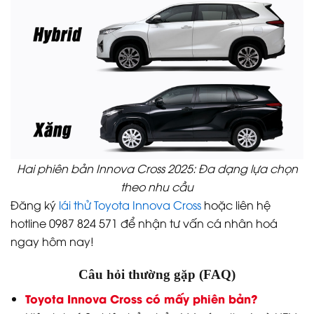
Hai phiên bản Innova Cross 2025: Đa dạng lựa chọn
theo nhu cầu
Đăng ký
lái thử Toyota Innova Cross
hoặc liên hệ
hotline 0987 824 571 để nhận tư vấn cá nhân hoá
ngay hôm nay!
Câu hỏi thường gặp (FAQ)
Toyota Innova Cross có mấy phiên bản?