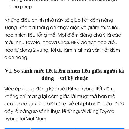
cho phép
Những điều chỉnh nhỏ này sẽ giúp tiết kiệm năng
lượng, kéo dài thời gian chạy điện và giảm mức tiêu
hao nhiên liệu tổng thể. Một điểm đáng chú ý là các
mẫu như Toyota Innova Cross HEV đã tích hợp điều
hòa tự động 2 vùng, tối ưu làm mát mà vẫn tiết kiệm
điện năng.
VI. So sánh mức tiết kiệm nhiên liệu giữa người lái
đúng – sai kỹ thuật
Việc áp dụng đúng kỹ thuật lái xe hybrid tiết kiệm
không chỉ mang lại cảm giác lái mượt mà hơn mà
còn tạo ra sự khác biệt rõ rệt về chi phí nhiên liệu. Dưới
đây là bảng so sánh thực tế từ người dùng Toyota
hybrid tại Việt Nam: