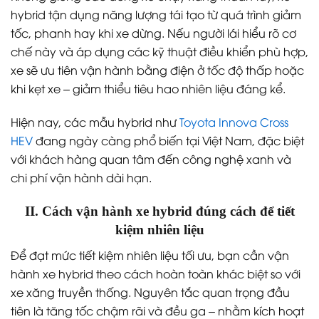
hybrid tận dụng năng lượng tái tạo từ quá trình giảm
tốc, phanh hay khi xe dừng. Nếu người lái hiểu rõ cơ
chế này và áp dụng các kỹ thuật điều khiển phù hợp,
xe sẽ ưu tiên vận hành bằng điện ở tốc độ thấp hoặc
khi kẹt xe – giảm thiểu tiêu hao nhiên liệu đáng kể.
Hiện nay, các mẫu hybrid như
Toyota Innova Cross
HEV
đang ngày càng phổ biến tại Việt Nam, đặc biệt
với khách hàng quan tâm đến công nghệ xanh và
chi phí vận hành dài hạn.
II. Cách vận hành xe hybrid đúng cách để tiết
kiệm nhiên liệu
Để đạt mức tiết kiệm nhiên liệu tối ưu, bạn cần vận
hành xe hybrid theo cách hoàn toàn khác biệt so với
xe xăng truyền thống. Nguyên tắc quan trọng đầu
tiên là tăng tốc chậm rãi và đều ga – nhằm kích hoạt