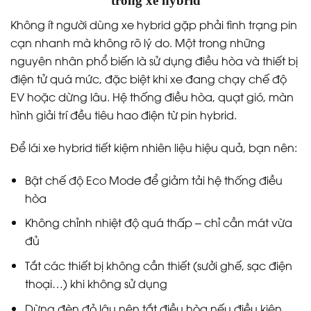
trong xe hybrid
Không ít người dùng xe hybrid gặp phải tình trạng pin
cạn nhanh mà không rõ lý do. Một trong những
nguyên nhân phổ biến là sử dụng điều hòa và thiết bị
điện tử quá mức, đặc biệt khi xe đang chạy chế độ
EV hoặc dừng lâu. Hệ thống điều hòa, quạt gió, màn
hình giải trí đều tiêu hao điện từ pin hybrid.
Để lái xe hybrid tiết kiệm nhiên liệu hiệu quả, bạn nên:
Bật chế độ Eco Mode để giảm tải hệ thống điều
hòa
Không chỉnh nhiệt độ quá thấp – chỉ cần mát vừa
đủ
Tắt các thiết bị không cần thiết (sưởi ghế, sạc điện
thoại…) khi không sử dụng
Dừng đèn đỏ lâu nên tắt điều hòa nếu điều kiện