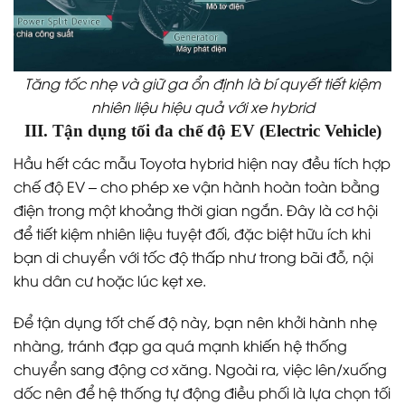
Tăng tốc nhẹ và giữ ga ổn định là bí quyết tiết kiệm
nhiên liệu hiệu quả với xe hybrid
III. Tận dụng tối đa chế độ EV (Electric Vehicle)
Hầu hết các mẫu Toyota hybrid hiện nay đều tích hợp
chế độ EV – cho phép xe vận hành hoàn toàn bằng
điện trong một khoảng thời gian ngắn. Đây là cơ hội
để tiết kiệm nhiên liệu tuyệt đối, đặc biệt hữu ích khi
bạn di chuyển với tốc độ thấp như trong bãi đỗ, nội
khu dân cư hoặc lúc kẹt xe.
Để tận dụng tốt chế độ này, bạn nên khởi hành nhẹ
nhàng, tránh đạp ga quá mạnh khiến hệ thống
chuyển sang động cơ xăng. Ngoài ra, việc lên/xuống
dốc nên để hệ thống tự động điều phối là lựa chọn tối