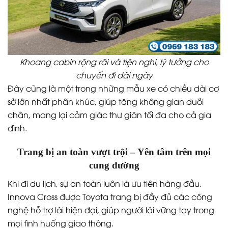
Khoang cabin rộng rãi và tiện nghi, lý tưởng cho
chuyến đi dài ngày
Đây cũng là một trong những mẫu xe có chiều dài cơ
sở lớn nhất phân khúc, giúp tăng không gian duỗi
chân, mang lại cảm giác thư giãn tối đa cho cả gia
đình.
Trang bị an toàn vượt trội – Yên tâm trên mọi
cung đường
Khi đi du lịch, sự an toàn luôn là ưu tiên hàng đầu.
Innova Cross được Toyota trang bị đầy đủ các công
nghệ hỗ trợ lái hiện đại, giúp người lái vững tay trong
mọi tình huống giao thông.