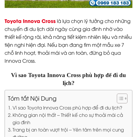
Toyota Innova Cross
là lựa chọn lý tưởng cho những
chuyến đi du lịch dài ngày cùng gia đình nhờ vào
thiết kế rộng rãi, khả năng tiết kiệm nhiên liệu và nhiều
tiện nghi hiện đại. Nếu bạn đang tìm một mẫu xe 7
chỗ linh hoạt, thoải mái và an toàn, đừng bỏ qua
Innova Cross.
Vì sao Toyota Innova Cross phù hợp để đi du
lịch?
Tóm tắt Nội Dung
Vì sao Toyota Innova Cross phù hợp để đi du lịch?
Không gian nội thất – Thiết kế cho sự thoải mái cả
gia đình
Trang bị an toàn vượt trội – Yên tâm trên mọi cung
đường