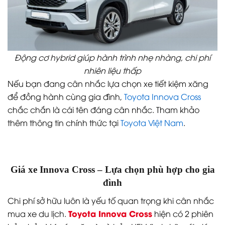
Động cơ hybrid giúp hành trình nhẹ nhàng, chi phí
nhiên liệu thấp
Nếu bạn đang cân nhắc lựa chọn xe tiết kiệm xăng
để đồng hành cùng gia đình,
Toyota Innova Cross
chắc chắn là cái tên đáng cân nhắc. Tham khảo
thêm thông tin chính thức tại
Toyota Việt Nam
.
Giá xe Innova Cross – Lựa chọn phù hợp cho gia
đình
Chi phí sở hữu luôn là yếu tố quan trọng khi cân nhắc
Toyota Innova Cross
mua xe du lịch.
hiện có 2 phiên