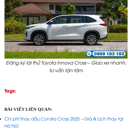
Đăng ký lái thử Toyota Innova Cross – Giao xe nhanh,
tư vấn tận tâm
Tags:
BÀI VIẾT LIÊN QUAN:
Chi phí thay dầu Corolla Cross 2025 – Giá & Lịch thay tại
Hà Nội