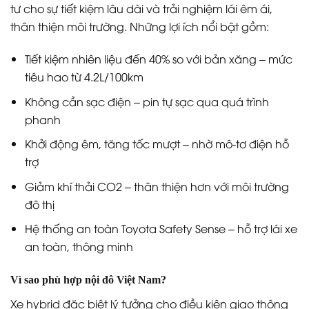
tư cho sự tiết kiệm lâu dài và trải nghiệm lái êm ái,
thân thiện môi trường. Những lợi ích nổi bật gồm:
Tiết kiệm nhiên liệu đến 40% so với bản xăng – mức
tiêu hao từ 4.2L/100km
Không cần sạc điện – pin tự sạc qua quá trình
phanh
Khởi động êm, tăng tốc mượt – nhờ mô-tơ điện hỗ
trợ
Giảm khí thải CO2 – thân thiện hơn với môi trường
đô thị
Hệ thống an toàn Toyota Safety Sense – hỗ trợ lái xe
an toàn, thông minh
Vì sao phù hợp nội đô Việt Nam?
Xe hybrid đặc biệt lý tưởng cho điều kiện giao thông