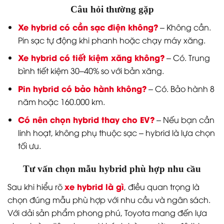
Câu hỏi thường gặp
Xe hybrid có cần sạc điện không?
– Không cần.
Pin sạc tự động khi phanh hoặc chạy máy xăng.
Xe hybrid có tiết kiệm xăng không?
– Có. Trung
bình tiết kiệm 30–40% so với bản xăng.
Pin hybrid có bảo hành không?
– Có. Bảo hành 8
năm hoặc 160.000 km.
Có nên chọn hybrid thay cho EV?
– Nếu bạn cần
linh hoạt, không phụ thuộc sạc – hybrid là lựa chọn
tối ưu.
Tư vấn chọn mẫu hybrid phù hợp nhu cầu
xe hybrid là gì
Sau khi hiểu rõ
, điều quan trọng là
chọn đúng mẫu phù hợp với nhu cầu và ngân sách.
Với dải sản phẩm phong phú, Toyota mang đến lựa