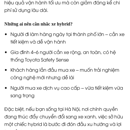
hiệu quả vận hành tối ưu mà còn giảm đáng kể chi
phí sử dụng lâu dài.
Những ai nên cân nhắc xe hybrid?
Người đi làm hàng ngày tại thành phố lớn – cần xe
tiết kiệm và dễ vận hành
Gia đình 4–6 người cần xe rộng, an toàn, có hệ
thống Toyota Safety Sense
Khách hàng lần đầu mua xe – muốn trải nghiệm
công nghệ mới nhưng dễ lái
Người mua xe dịch vụ cao cấp – vừa tiết kiệm vừa
sang trọng
Đặc biệt, nếu bạn sống tại Hà Nội, nơi chính quyền
đang thúc đẩy chuyển đổi sang xe xanh, việc sở hữu
một chiếc hybrid là bước đi đón đầu xu hướng và lợi