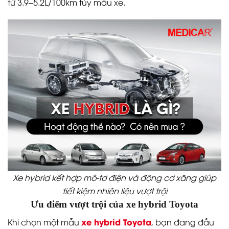
từ 3.9–5.2L/100km tùy mẫu xe.
Xe hybrid kết hợp mô-tơ điện và động cơ xăng giúp
tiết kiệm nhiên liệu vượt trội
Ưu điểm vượt trội của xe hybrid Toyota
xe hybrid Toyota
Khi chọn một mẫu
, bạn đang đầu