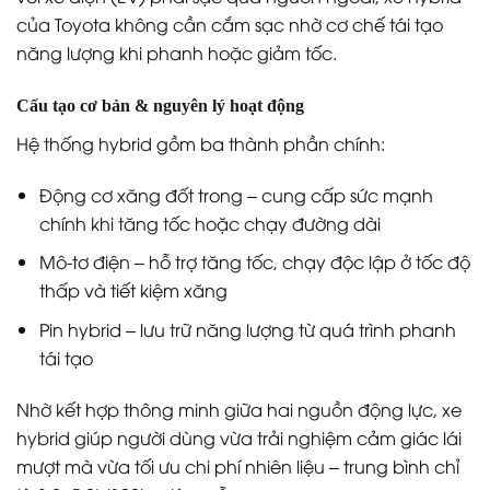
của Toyota không cần cắm sạc nhờ cơ chế tái tạo
năng lượng khi phanh hoặc giảm tốc.
Cấu tạo cơ bản & nguyên lý hoạt động
Hệ thống hybrid gồm ba thành phần chính:
Động cơ xăng đốt trong – cung cấp sức mạnh
chính khi tăng tốc hoặc chạy đường dài
Mô-tơ điện – hỗ trợ tăng tốc, chạy độc lập ở tốc độ
thấp và tiết kiệm xăng
Pin hybrid – lưu trữ năng lượng từ quá trình phanh
tái tạo
Nhờ kết hợp thông minh giữa hai nguồn động lực, xe
hybrid giúp người dùng vừa trải nghiệm cảm giác lái
mượt mà vừa tối ưu chi phí nhiên liệu – trung bình chỉ