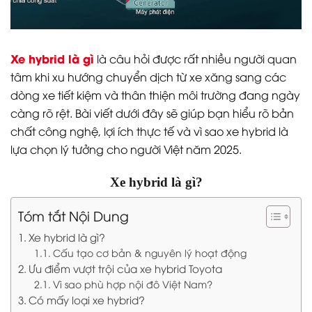
Xe hybrid là gì
là câu hỏi được rất nhiều người quan
tâm khi xu hướng chuyển dịch từ xe xăng sang các
dòng xe tiết kiệm và thân thiện môi trường đang ngày
càng rõ rệt. Bài viết dưới đây sẽ giúp bạn hiểu rõ bản
chất công nghệ, lợi ích thực tế và vì sao xe hybrid là
lựa chọn lý tưởng cho người Việt năm 2025.
Xe hybrid là gì?
Tóm tắt Nội Dung
Xe hybrid là gì?
Cấu tạo cơ bản & nguyên lý hoạt động
Ưu điểm vượt trội của xe hybrid Toyota
Vì sao phù hợp nội đô Việt Nam?
Có mấy loại xe hybrid?