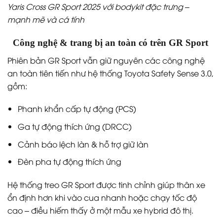
Yaris Cross GR Sport 2025 với bodykit đặc trưng –
mạnh mẽ và cá tính
Công nghệ & trang bị an toàn có trên GR Sport
Phiên bản GR Sport vẫn giữ nguyên các công nghệ
an toàn tiên tiến như hệ thống Toyota Safety Sense 3.0,
gồm:
Phanh khẩn cấp tự động (PCS)
Ga tự động thích ứng (DRCC)
Cảnh báo lệch làn & hỗ trợ giữ làn
Đèn pha tự động thích ứng
Hệ thống treo GR Sport được tinh chỉnh giúp thân xe
ổn định hơn khi vào cua nhanh hoặc chạy tốc độ
cao – điều hiếm thấy ở một mẫu xe hybrid đô thị.