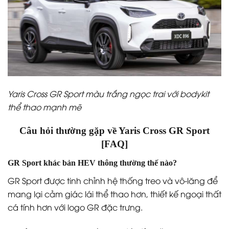
Yaris Cross GR Sport màu trắng ngọc trai với bodykit
thể thao mạnh mẽ
Câu hỏi thường gặp về Yaris Cross GR Sport
[FAQ]
GR Sport khác bản HEV thông thường thế nào?
GR Sport được tinh chỉnh hệ thống treo và vô-lăng để
mang lại cảm giác lái thể thao hơn, thiết kế ngoại thất
cá tính hơn với logo GR đặc trưng.