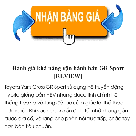
Đánh giá khả năng vận hành bản GR Sport
[REVIEW]
Toyota Yaris Cross GR Sport sử dụng hệ truyền động
hybrid giống bản HEV nhưng được tinh chỉnh hệ
thống treo và vô-lăng để tạo cảm giác lái thể thao
hơn rõ rệt. Khi vào cua, xe ổn định tốt nhờ khung gầm
được gia cố, vô-lăng cho phản hồi trực tiếp, chắc tay
hơn bản tiêu chuẩn.