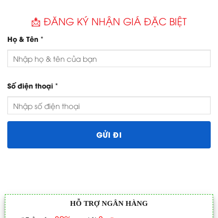
📩 ĐĂNG KÝ NHẬN GIÁ ĐẶC BIỆT
*
Họ & Tên
*
Số điện thoại
HỖ TRỢ NGÂN HÀNG