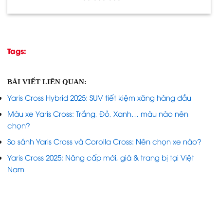
Tags:
BÀI VIẾT LIÊN QUAN:
Yaris Cross Hybrid 2025: SUV tiết kiệm xăng hàng đầu
Màu xe Yaris Cross: Trắng, Đỏ, Xanh… màu nào nên
chọn?
So sánh Yaris Cross và Corolla Cross: Nên chọn xe nào?
Yaris Cross 2025: Nâng cấp mới, giá & trang bị tại Việt
Nam