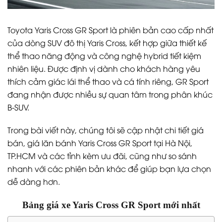
Toyota Yaris Cross GR Sport là phiên bản cao cấp nhất
của dòng SUV đô thị Yaris Cross, kết hợp giữa thiết kế
thể thao năng động và công nghệ hybrid tiết kiệm
nhiên liệu. Được định vị dành cho khách hàng yêu
thích cảm giác lái thể thao và cá tính riêng, GR Sport
đang nhận được nhiều sự quan tâm trong phân khúc
B-SUV.
Trong bài viết này, chúng tôi sẽ cập nhật chi tiết giá
bán, giá lăn bánh Yaris Cross GR Sport tại Hà Nội,
TP.HCM và các tỉnh kèm ưu đãi, cũng như so sánh
nhanh với các phiên bản khác để giúp bạn lựa chọn
dễ dàng hơn.
Bảng giá xe Yaris Cross GR Sport mới nhất