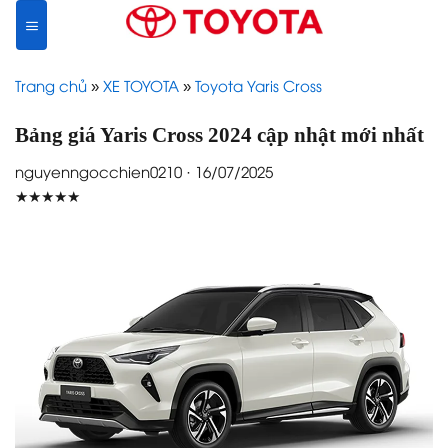
Skip
to
content
Trang chủ
»
XE TOYOTA
»
Toyota Yaris Cross
Bảng giá Yaris Cross 2024 cập nhật mới nhất
nguyenngocchien0210 · 16/07/2025
★★★★★