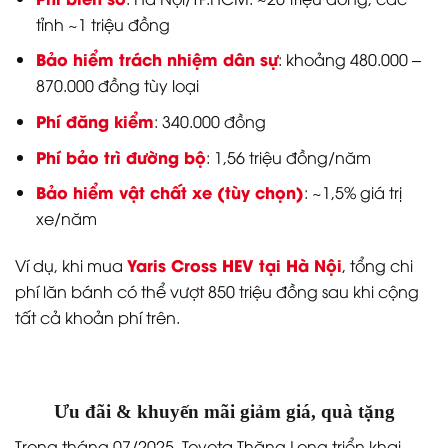
tỉnh ~1 triệu đồng
Bảo hiểm trách nhiệm dân sự
: khoảng 480.000 –
870.000 đồng tùy loại
Phí đăng kiểm
: 340.000 đồng
Phí bảo trì đường bộ
: 1,56 triệu đồng/năm
Bảo hiểm vật chất xe (tùy chọn)
: ~1,5% giá trị
xe/năm
Yaris Cross HEV tại Hà Nội
Ví dụ, khi mua
, tổng chi
phí lăn bánh có thể vượt 850 triệu đồng sau khi cộng
tất cả khoản phí trên.
Ưu đãi & khuyến mãi giảm giá, quà tặng
Trong tháng 07/2025, Toyota Thăng Long triển khai