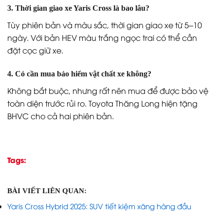
3. Thời gian giao xe Yaris Cross là bao lâu?
Tùy phiên bản và màu sắc, thời gian giao xe từ 5–10
ngày. Với bản HEV màu trắng ngọc trai có thể cần
đặt cọc giữ xe.
4. Có cần mua bảo hiểm vật chất xe không?
Không bắt buộc, nhưng rất nên mua để được bảo vệ
toàn diện trước rủi ro. Toyota Thăng Long hiện tặng
BHVC cho cả hai phiên bản.
Tags:
BÀI VIẾT LIÊN QUAN:
Yaris Cross Hybrid 2025: SUV tiết kiệm xăng hàng đầu