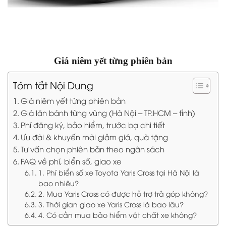
Giá niêm yết từng phiên bản
Tóm tắt Nội Dung
Giá niêm yết từng phiên bản
Giá lăn bánh từng vùng (Hà Nội – TP.HCM – tỉnh)
Phí đăng ký, bảo hiểm, trước bạ chi tiết
Ưu đãi & khuyến mãi giảm giá, quà tặng
Tư vấn chọn phiên bản theo ngân sách
FAQ về phí, biển số, giao xe
1. Phí biển số xe Toyota Yaris Cross tại Hà Nội là
bao nhiêu?
2. Mua Yaris Cross có được hỗ trợ trả góp không?
3. Thời gian giao xe Yaris Cross là bao lâu?
4. Có cần mua bảo hiểm vật chất xe không?