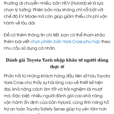
thường di chuyển nhiều, bản HEV (Hybrid) sẽ là lựa
chọn lý tưởng. Phiên bản này không chỉ nổi bật với
chế độ EV Mode mà còn giúp giảm thiểu chi phí vận
hành về lâu dài.
Để có thêm thông tin chi tiết, bạn có thể tham khảo
thêm bài viết
chọn phiên bản Yaris Cross phù hợp
theo
nhu cầu sử dụng cá nhân.
Đánh giá Toyota Yaris nhập khẩu từ người dùng
thực tế
Phản hồi từ những khách hàng đầu tiên sở hữu Toyota
Yaris Cross cho thấy sự hài lòng cao về thiết kế hiện
đại, khả năng cách âm tốt và trải nghiệm lái mượt
mà. Đặc biệt, nhiều người đánh giá cao khả năng
vận hành ổn định của bản Hybrid, cùng tính năng hỗ
trợ an toàn Toyota Safety Sense giúp họ yên tâm hơn