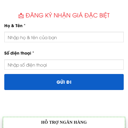
📩 ĐĂNG KÝ NHẬN GIÁ ĐẶC BIỆT
*
Họ & Tên
*
Số điện thoại
HỖ TRỢ NGÂN HÀNG