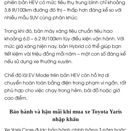
phiên bản HEV có mức tiêu thụ trung bình chỉ khoảng
3.8 lít/100km đường đô thị – thấp hơn đáng kể so với
nhiều mẫu SUV cùng phân khúc.
Trong khi đó, bản máy xăng tiêu chuẩn tiêu hao
khoảng 6.0 – 6.2 lít/100km tùy điều kiện vận hành. Với
mức giá xăng hiện nay, bản Hybrid có thể giúp bạn
tiết kiệm vài triệu đồng mỗi năm – một con số đáng kể
nếu sử dụng xe thường xuyên.
Chế độ lái EV Mode trên bản HEV còn hỗ trợ di
chuyển hoàn toàn bằng điện trong phạm vi ngắn, rất
phù hợp cho việc chạy trong hẻm, bãi đỗ hoặc giờ
cao điểm.
Bảo hành và hậu mãi khi mua xe Toyota Yaris
nhập khẩu
Xe Yaris Cross được bảo hành chính hãng 3 năm hoặc