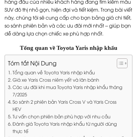
hàng đầu của nhiều khách hàng đang tìm kiếm mẫu
SUV đô thị nhỏ gọn, hiện đại và tiết kiệm. Trong bài viết
này, chúng tôi sẽ cung cấp cho bạn bảng giá chi tiết,
so sánh phiên bản và các ưu đãi mới nhất – giúp bạn
dễ dàng lựa chọn chiếc xe phù hợp nhất.
Tổng quan về Toyota Yaris nhập khẩu
Tóm tắt Nội Dung
Tổng quan về Toyota Yaris nhập khẩu
Giá xe Yaris Cross niêm yết và lăn bánh
Các ưu đãi khi mua Toyota Yaris nhập khẩu tháng
7/2025
So sánh 2 phiên bản Yaris Cross V và Yaris Cross
HEV
Tư vấn chọn phiên bản phù hợp với nhu cầu
Đánh giá Toyota Yaris nhập khẩu từ người dùng
thực tế