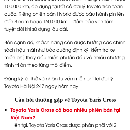
100.000 km, áp dụng tại tất cả đại lý Toyota trên toàn
quốc. Riêng phiên bản Hybrid được bảo hành pin lên
đến 8 năm hoặc 160.000 km – đảm bảo yên tâm
tuyệt đối khi sử dụng lâu dài.
Bên cạnh đó, khách hàng còn được hưởng các chính
sách hậu mãi như bảo dưỡng định kỳ, kiểm tra xe
miễn phí, thay dầu miễn phí lần đầu và nhiều chương
trình tri ân theo từng thời điểm.
Đăng ký lái thử và nhận tư vấn miễn phí tại đại lý
Toyota Hà Nội 247 ngay hôm nay!
Câu hỏi thường gặp về Toyota Yaris Cross
Toyota Yaris Cross có bao nhiêu phiên bản tại
Việt Nam?
Hiện tại, Toyota Yaris Cross được phân phối với 2