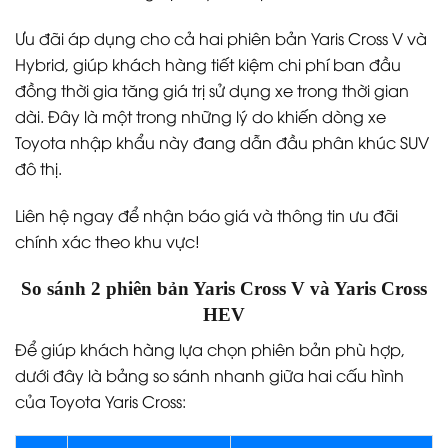
Ưu đãi áp dụng cho cả hai phiên bản Yaris Cross V và
Hybrid, giúp khách hàng tiết kiệm chi phí ban đầu
đồng thời gia tăng giá trị sử dụng xe trong thời gian
dài. Đây là một trong những lý do khiến dòng xe
Toyota nhập khẩu này đang dẫn đầu phân khúc SUV
đô thị.
Liên hệ ngay để nhận báo giá và thông tin ưu đãi
chính xác theo khu vực!
So sánh 2 phiên bản Yaris Cross V và Yaris Cross
HEV
Để giúp khách hàng lựa chọn phiên bản phù hợp,
dưới đây là bảng so sánh nhanh giữa hai cấu hình
của Toyota Yaris Cross: