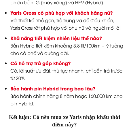
phiên bản: G (máy xăng) và HEV (Hybrid).
Yaris Cross có phù hợp với khách hàng nữ?
Với thiết kế nhỏ gọn, trẻ trung và dễ điều khiển,
Yaris Cross rất phù hợp với phụ nữ và người mới lái.
Khả năng tiết kiệm nhiên liệu thế nào?
Bản Hybrid tiết kiệm khoảng 3.8 lít/100km – lý tưởng
cho cả phố và đường dài.
Có hỗ trợ trả góp không?
Có, lãi suất ưu đãi, thủ tục nhanh, chỉ cần trả trước
từ 20%.
Bảo hành pin Hybrid trong bao lâu?
Bảo hành chính hãng 8 năm hoặc 160.000 km cho
pin Hybrid.
Kết luận: Có nên mua xe Yaris nhập khẩu thời
điểm này?