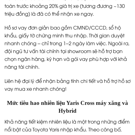
toán trước khoảng 20% giá trị xe (tương đương ~130
triệu đồng) là đã có thể nhận xe ngay.
Hồ sơ vay đơn giản bao gồm CMND/CCCD, sổ hộ
khẩu, giấy tờ chứng minh thu nhập. Thời gian duyệt
nhanh chóng – chỉ trong 1–2 ngày làm việc. Ngoài ra,
đội ngũ tư vấn tài chính tại showroom sẽ hỗ trợ bạn
chọn ngân hàng, kỳ hạn và gói vay phù hợp với khả
năng tài chính.
Liên hệ đại lý để nhận bảng tính chi tiết và hỗ trợ hồ sơ
vay mua xe nhanh chóng!
Mức tiêu hao nhiên liệu Yaris Cross máy xăng và
Hybrid
Khả năng tiết kiệm nhiên liệu là một trong những điểm
nổi bật của Toyota Yaris nhập khẩu. Theo công bố,