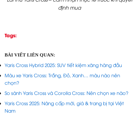
định mua
Tags:
BÀI VIẾT LIÊN QUAN:
Yaris Cross Hybrid 2025: SUV tiết kiệm xăng hàng đầu
Màu xe Yaris Cross: Trắng, Đỏ, Xanh… màu nào nên
chọn?
So sánh Yaris Cross và Corolla Cross: Nên chọn xe nào?
Yaris Cross 2025: Nâng cấp mới, giá & trang bị tại Việt
Nam