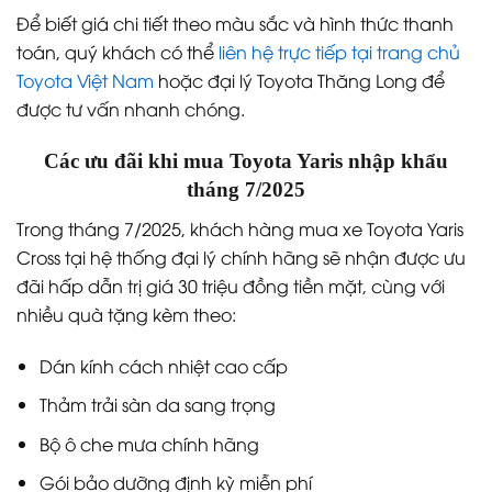
Để biết giá chi tiết theo màu sắc và hình thức thanh
toán, quý khách có thể
liên hệ trực tiếp tại trang chủ
Toyota Việt Nam
hoặc đại lý Toyota Thăng Long để
được tư vấn nhanh chóng.
Các ưu đãi khi mua Toyota Yaris nhập khẩu
tháng 7/2025
Trong tháng 7/2025, khách hàng mua xe Toyota Yaris
Cross tại hệ thống đại lý chính hãng sẽ nhận được ưu
đãi hấp dẫn trị giá 30 triệu đồng tiền mặt, cùng với
nhiều quà tặng kèm theo:
Dán kính cách nhiệt cao cấp
Thảm trải sàn da sang trọng
Bộ ô che mưa chính hãng
Gói bảo dưỡng định kỳ miễn phí