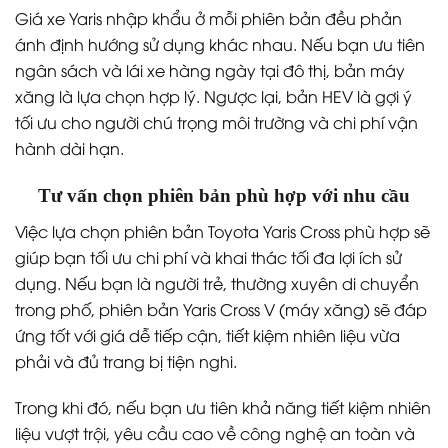
Giá xe Yaris nhập khẩu ở mỗi phiên bản đều phản
ánh định hướng sử dụng khác nhau. Nếu bạn ưu tiên
ngân sách và lái xe hàng ngày tại đô thị, bản máy
xăng là lựa chọn hợp lý. Ngược lại, bản HEV là gợi ý
tối ưu cho người chú trọng môi trường và chi phí vận
hành dài hạn.
Tư vấn chọn phiên bản phù hợp với nhu cầu
Việc lựa chọn phiên bản Toyota Yaris Cross phù hợp sẽ
giúp bạn tối ưu chi phí và khai thác tối đa lợi ích sử
dụng. Nếu bạn là người trẻ, thường xuyên di chuyển
trong phố, phiên bản Yaris Cross V (máy xăng) sẽ đáp
ứng tốt với giá dễ tiếp cận, tiết kiệm nhiên liệu vừa
phải và đủ trang bị tiện nghi.
Trong khi đó, nếu bạn ưu tiên khả năng tiết kiệm nhiên
liệu vượt trội, yêu cầu cao về công nghệ an toàn và