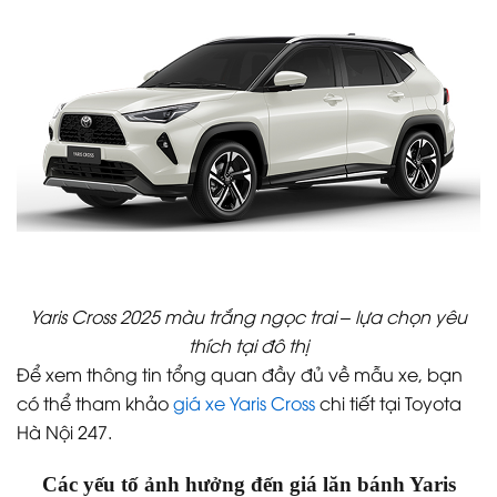
Yaris Cross 2025 màu trắng ngọc trai – lựa chọn yêu
thích tại đô thị
Để xem thông tin tổng quan đầy đủ về mẫu xe, bạn
có thể tham khảo
giá xe Yaris Cross
chi tiết tại Toyota
Hà Nội 247.
Các yếu tố ảnh hưởng đến giá lăn bánh Yaris