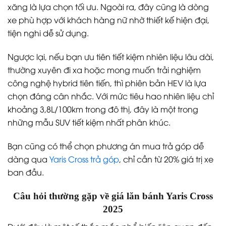
xăng là lựa chọn tối ưu. Ngoài ra, đây cũng là dòng
xe phù hợp với khách hàng nữ nhờ thiết kế hiện đại,
tiện nghi dễ sử dụng.
Ngược lại, nếu bạn ưu tiên tiết kiệm nhiên liệu lâu dài,
thường xuyên đi xa hoặc mong muốn trải nghiệm
công nghệ hybrid tiên tiến, thì phiên bản HEV là lựa
chọn đáng cân nhắc. Với mức tiêu hao nhiên liệu chỉ
khoảng 3,8L/100km trong đô thị, đây là một trong
những mẫu SUV tiết kiệm nhất phân khúc.
Bạn cũng có thể chọn phương án mua trả góp dễ
dàng qua
Yaris Cross trả góp
, chỉ cần từ 20% giá trị xe
ban đầu.
Câu hỏi thường gặp về giá lăn bánh Yaris Cross
2025