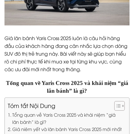
Giá lăn bánh Yaris Cross 2025 luôn là câu hỏi hàng
đầu của khách hàng đang cân nhắc lựa chọn dòng
SUV đô thị trẻ trung này. Bài viết này sẽ giúp bạn hiểu
rõ chi phí thực tế khi mua xe tại từng khu vực, cùng
các ưu đãi mới nhất trong tháng.
Tổng quan về Yaris Cross 2025 và khái niệm “giá
lăn bánh” là gì?
Tóm tắt Nội Dung
Tổng quan về Yaris Cross 2025 và khái niệm “giá
lăn bánh” là gì?
Giá niêm yết và lăn bánh Yaris Cross 2025 mới nhất