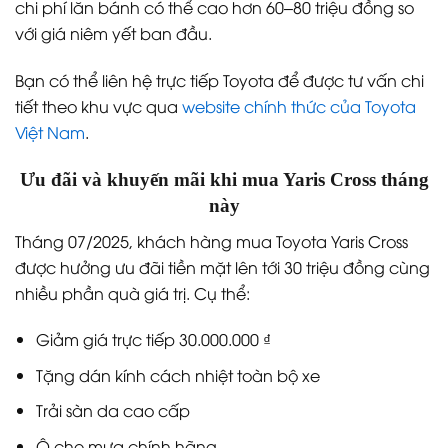
chi phí lăn bánh có thể cao hơn 60–80 triệu đồng so
với giá niêm yết ban đầu.
Bạn có thể liên hệ trực tiếp Toyota để được tư vấn chi
tiết theo khu vực qua
website chính thức của Toyota
Việt Nam
.
Ưu đãi và khuyến mãi khi mua Yaris Cross tháng
này
Tháng 07/2025, khách hàng mua Toyota Yaris Cross
được hưởng ưu đãi tiền mặt lên tới 30 triệu đồng cùng
nhiều phần quà giá trị. Cụ thể:
Giảm giá trực tiếp 30.000.000 ₫
Tặng dán kính cách nhiệt toàn bộ xe
Trải sàn da cao cấp
Ô che mưa chính hãng