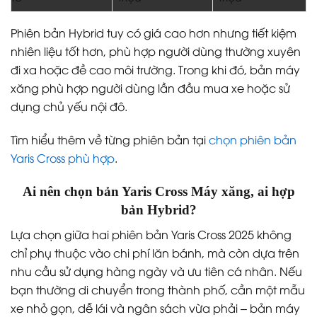
Phiên bản Hybrid tuy có giá cao hơn nhưng tiết kiệm
nhiên liệu tốt hơn, phù hợp người dùng thường xuyên
đi xa hoặc đề cao môi trường. Trong khi đó, bản máy
xăng phù hợp người dùng lần đầu mua xe hoặc sử
dụng chủ yếu nội đô.
Tìm hiểu thêm về từng phiên bản tại
chọn phiên bản
Yaris Cross phù hợp
.
Ai nên chọn bản Yaris Cross Máy xăng, ai hợp
bản Hybrid?
Lựa chọn giữa hai phiên bản Yaris Cross 2025 không
chỉ phụ thuộc vào chi phí lăn bánh, mà còn dựa trên
nhu cầu sử dụng hàng ngày và ưu tiên cá nhân. Nếu
bạn thường di chuyển trong thành phố, cần một mẫu
xe nhỏ gọn, dễ lái và ngân sách vừa phải – bản máy