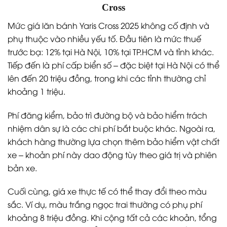
Cross
Mức giá lăn bánh Yaris Cross 2025 không cố định và
phụ thuộc vào nhiều yếu tố. Đầu tiên là mức thuế
trước bạ: 12% tại Hà Nội, 10% tại TP.HCM và tỉnh khác.
Tiếp đến là phí cấp biển số – đặc biệt tại Hà Nội có thể
lên đến 20 triệu đồng, trong khi các tỉnh thường chỉ
khoảng 1 triệu.
Phí đăng kiểm, bảo trì đường bộ và bảo hiểm trách
nhiệm dân sự là các chi phí bắt buộc khác. Ngoài ra,
khách hàng thường lựa chọn thêm bảo hiểm vật chất
xe – khoản phí này dao động tùy theo giá trị và phiên
bản xe.
Cuối cùng, giá xe thực tế có thể thay đổi theo màu
sắc. Ví dụ, màu trắng ngọc trai thường có phụ phí
khoảng 8 triệu đồng. Khi cộng tất cả các khoản, tổng