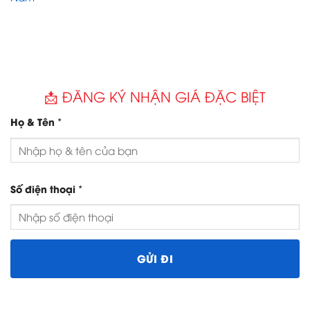
📩 ĐĂNG KÝ NHẬN GIÁ ĐẶC BIỆT
*
Họ & Tên
*
Số điện thoại