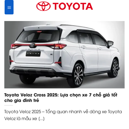
Skip
to
content
Toyota Veloz Cross 2025: Lựa chọn xe 7 chỗ giá tốt
cho gia đình trẻ
Toyota Veloz 2025 – Tổng quan nhanh về dòng xe Toyota
Veloz là mẫu xe [...]