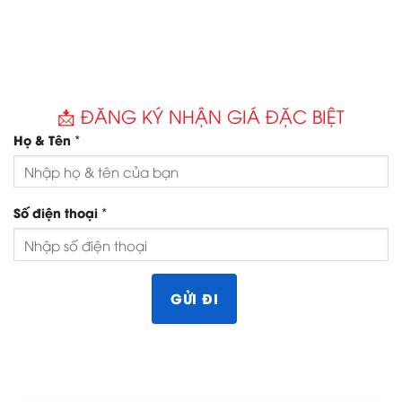
📩 ĐĂNG KÝ NHẬN GIÁ ĐẶC BIỆT
*
Họ & Tên
*
Số điện thoại