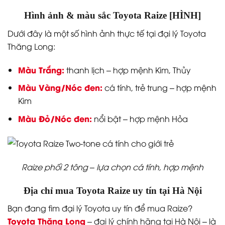
Hình ảnh & màu sắc Toyota Raize [HÌNH]
Dưới đây là một số hình ảnh thực tế tại đại lý Toyota
Thăng Long:
Màu Trắng:
thanh lịch – hợp mệnh Kim, Thủy
Màu Vàng/Nóc đen:
cá tính, trẻ trung – hợp mệnh
Kim
Màu Đỏ/Nóc đen:
nổi bật – hợp mệnh Hỏa
Raize phối 2 tông – lựa chọn cá tính, hợp mệnh
Địa chỉ mua Toyota Raize uy tín tại Hà Nội
Bạn đang tìm đại lý Toyota uy tín để mua Raize?
Toyota Thăng Long
– đại lý chính hãng tại Hà Nội – là