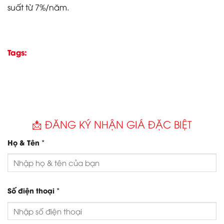
suất từ 7%/năm.
Tags:
📩 ĐĂNG KÝ NHẬN GIÁ ĐẶC BIỆT
*
Họ & Tên
*
Số điện thoại