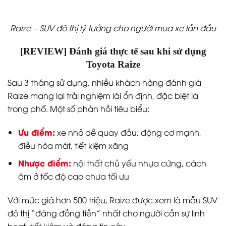
Raize – SUV đô thị lý tưởng cho người mua xe lần đầu
[REVIEW] Đánh giá thực tế sau khi sử dụng
Toyota Raize
Sau 3 tháng sử dụng, nhiều khách hàng đánh giá
Raize mang lại trải nghiệm lái ổn định, đặc biệt là
trong phố. Một số phản hồi tiêu biểu:
Ưu điểm:
xe nhỏ dễ quay đầu, động cơ mạnh,
điều hòa mát, tiết kiệm xăng
Nhược điểm:
nội thất chủ yếu nhựa cứng, cách
âm ở tốc độ cao chưa tối ưu
Với mức giá hơn 500 triệu, Raize được xem là mẫu SUV
đô thị “đáng đồng tiền” nhất cho người cần sự linh