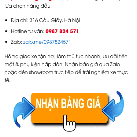
lựa chọn hàng đầu:
Địa chỉ: 316 Cầu Giấy, Hà Nội
0987 824 571
Hotline tư vấn:
Zalo:
zalo.me/0987824571
Hỗ trợ giao xe tận nơi, làm thủ tục nhanh, ưu đãi tiền
mặt & phụ kiện hấp dẫn. Nhận báo giá qua Zalo
hoặc đến showroom trực tiếp để trải nghiệm xe thực
tế.