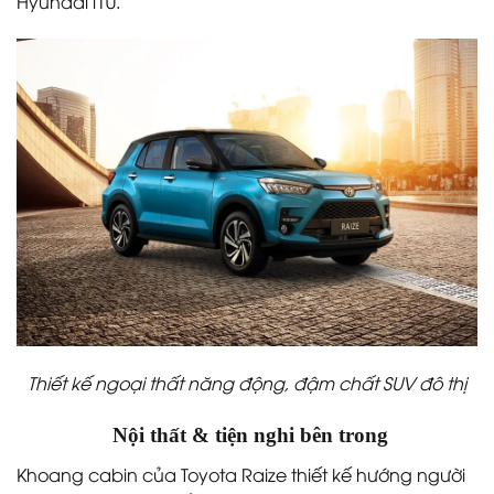
Hyundai i10.
Thiết kế ngoại thất năng động, đậm chất SUV đô thị
️ Nội thất & tiện nghi bên trong
Khoang cabin của Toyota Raize thiết kế hướng người