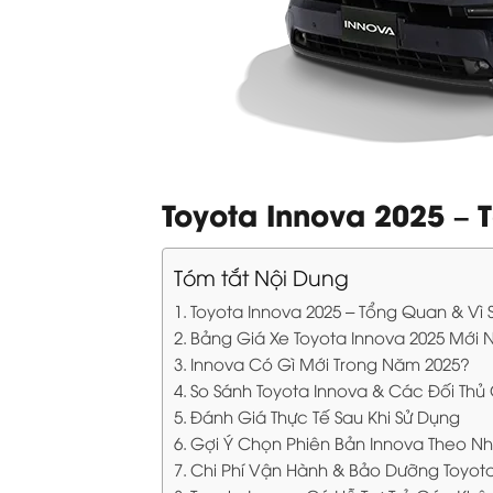
Toyota Innova 2025 –
Tóm tắt Nội Dung
Toyota Innova 2025 – Tổng Quan & V
Bảng Giá Xe Toyota Innova 2025 Mới 
Innova Có Gì Mới Trong Năm 2025?
So Sánh Toyota Innova & Các Đối Th
Đánh Giá Thực Tế Sau Khi Sử Dụng
Gợi Ý Chọn Phiên Bản Innova Theo N
Chi Phí Vận Hành & Bảo Dưỡng Toyot