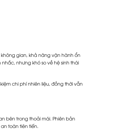
ộng không gian, khả năng vận hành ổn
nhắc, nhưng khó so về hệ sinh thái
iệm chi phí nhiên liệu, đồng thời vẫn
an bên trong thoải mái. Phiên bản
n toàn tiên tiến.