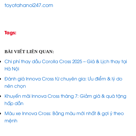
toyotahanoi247.com
Tags:
BÀI VIẾT LIÊN QUAN:
Chi phí thay dầu Corolla Cross 2025 – Giá & Lịch thay tại
Hà Nội
Đánh giá Innova Cross từ chuyên gia: Ưu điểm & lý do
nên chọn
Khuyến mãi Innova Cross tháng 7: Giảm giá & quà tặng
hấp dẫn
Màu xe Innova Cross: Bảng màu mới nhất & gợi ý theo
mệnh