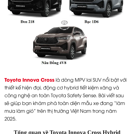
Toyota Innova Cross
là dòng MPV lai SUV nổi bật với
thiết kế hiện đại, động cơ hybrid tiết kiệm xăng và
công nghệ an toàn Toyota Safety Sense. Bài viết sau
sẽ giúp bạn khám phá toàn diện mẫu xe đang “làm
mưa làm gió” trên thị trường Việt Nam trong năm
2025.
Tổng quan về Toyota Innova Cross Hybrid