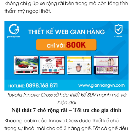
không chỉ giúp xe rộng rãi bên trong mà còn tăng tính
thẩm mỹ ngoại thất.
Toyota Innova Cross sở hữu thiết kế SUV mạnh mẽ và
hiện đại
Nội thất 7 chỗ rộng rãi – Tối ưu cho gia đình
Khoang cabin của Innova Cross được thiết kế chú
trọng sự thoải mái cho cả 3 hàng ghế. Tất cả ghế đều