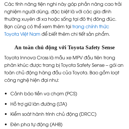
Các tính năng tiện nghi này góp phần nâng cao trải
nghiệm người dùng, đặc biệt là với các gia đình
thường xuyên đi xa hoặc sống tại đô thị đông đúc.
Bạn cũng có thể xem thêm tại
trang chính thức
Toyota Việt Nam
để biết thêm chi tiết sản phẩm.
An toàn chủ động với Toyota Safety Sense
Toyota Innova Cross là mẫu xe MPV đầu tiên trong
phân khúc được trang bị Toyota Safety Sense – gói an
toàn chủ động hàng đầu của Toyota. Bao gồm loạt
công nghệ hiện đại như:
Cảnh báo tiền va chạm (PCS)
Hỗ trợ giữ làn đường (LTA)
Kiểm soát hành trình chủ động (DRCC)
Đèn pha tự động (AHB)