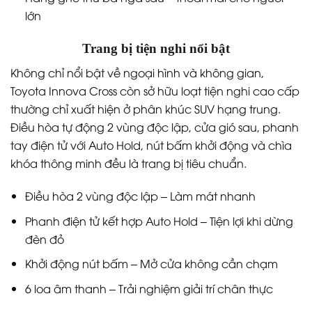
lớn
Trang bị tiện nghi nổi bật
Không chỉ nổi bật về ngoại hình và không gian,
Toyota Innova Cross còn sở hữu loạt tiện nghi cao cấp
thường chỉ xuất hiện ở phân khúc SUV hạng trung.
Điều hòa tự động 2 vùng độc lập, cửa gió sau, phanh
tay điện tử với Auto Hold, nút bấm khởi động và chìa
khóa thông minh đều là trang bị tiêu chuẩn.
Điều hòa 2 vùng độc lập – Làm mát nhanh
Phanh điện tử kết hợp Auto Hold – Tiện lợi khi dừng
đèn đỏ
Khởi động nút bấm – Mở cửa không cần chạm
6 loa âm thanh – Trải nghiệm giải trí chân thực