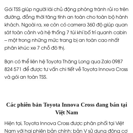
Gói TSS giúp người lái chủ động phòng tránh rủi ro trên
đường, đồng thời tăng tính an toàn cho toàn bộ hành
khách. Ngoài ra, xe còn có camera 360 độ giúp quan
sát toàn cảnh và hệ thống 7 túi khí bố trí quanh cabin
– một trong những mức trang bị an toàn cao nhất
phân khúc xe 7 chỗ đô thị.
Bạn có thể liên hệ Toyota Thăng Long qua Zalo 0987
824 571 để được tư vấn chi tiết về Toyota Innova Cross
và gói an toàn TSS.
Các phiên bản Toyota Innova Cross đang bán tại
Việt Nam
Hiện tại, Toyota Innova Cross được phân phối tại Việt
Nam với hai phiên bản chính: bản V sử dụng động cơ