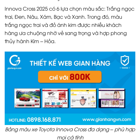
Innova Cross 2025 có 6 lựa chọn màu sắc: Trắng ngọc
trai, Đen, Nâu, Xám, Bạc và Xanh. Trong đó, màu
trắng ngọc trai và đỏ ánh kim được nhiều khách
hàng ưa chuộng nhờ vẻ sang trọng và hợp phong
thủy hành Kim – Hỏa.
Bảng màu xe Toyota Innova Cross đa dạng – phù hợp
mọi cá tính