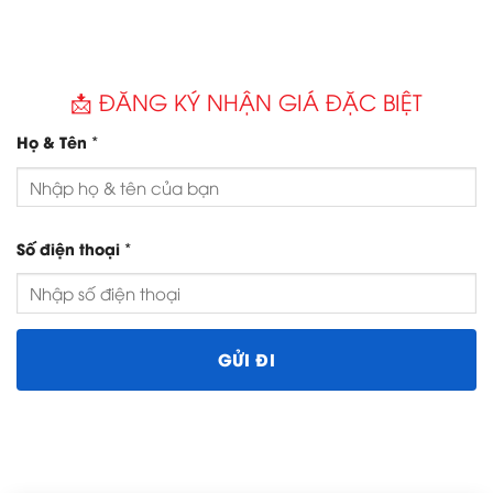
📩 ĐĂNG KÝ NHẬN GIÁ ĐẶC BIỆT
*
Họ & Tên
*
Số điện thoại