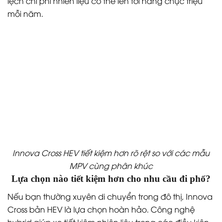
lệch chi phí nhiên liệu có thể lên tới hàng chục triệu
mỗi năm.
Innova Cross HEV tiết kiệm hơn rõ rệt so với các mẫu
MPV cùng phân khúc
Lựa chọn nào tiết kiệm hơn cho nhu cầu đi phố?
Nếu bạn thường xuyên di chuyển trong đô thị, Innova
Cross bản HEV là lựa chọn hoàn hảo. Công nghệ