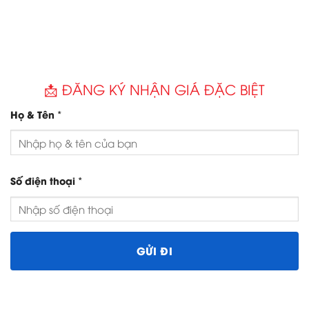
📩 ĐĂNG KÝ NHẬN GIÁ ĐẶC BIỆT
*
Họ & Tên
*
Số điện thoại