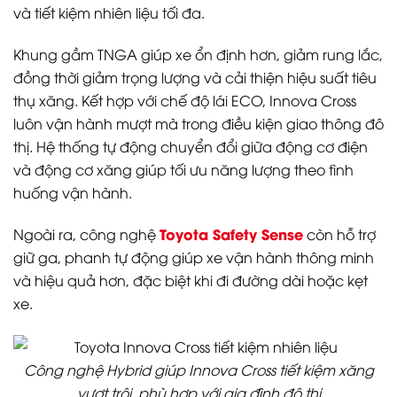
và tiết kiệm nhiên liệu tối đa.
Khung gầm TNGA giúp xe ổn định hơn, giảm rung lắc,
đồng thời giảm trọng lượng và cải thiện hiệu suất tiêu
thụ xăng. Kết hợp với chế độ lái ECO, Innova Cross
luôn vận hành mượt mà trong điều kiện giao thông đô
thị. Hệ thống tự động chuyển đổi giữa động cơ điện
và động cơ xăng giúp tối ưu năng lượng theo tình
huống vận hành.
Toyota Safety Sense
Ngoài ra, công nghệ
còn hỗ trợ
giữ ga, phanh tự động giúp xe vận hành thông minh
và hiệu quả hơn, đặc biệt khi đi đường dài hoặc kẹt
xe.
Công nghệ Hybrid giúp Innova Cross tiết kiệm xăng
vượt trội, phù hợp với gia đình đô thị