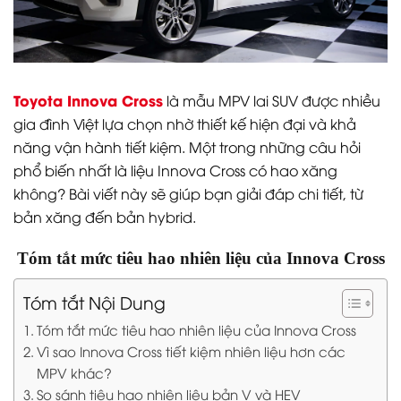
Toyota Innova Cross
là mẫu MPV lai SUV được nhiều
gia đình Việt lựa chọn nhờ thiết kế hiện đại và khả
năng vận hành tiết kiệm. Một trong những câu hỏi
phổ biến nhất là liệu Innova Cross có hao xăng
không? Bài viết này sẽ giúp bạn giải đáp chi tiết, từ
bản xăng đến bản hybrid.
Tóm tắt mức tiêu hao nhiên liệu của Innova Cross
Tóm tắt Nội Dung
Tóm tắt mức tiêu hao nhiên liệu của Innova Cross
Vì sao Innova Cross tiết kiệm nhiên liệu hơn các
MPV khác?
So sánh tiêu hao nhiên liệu bản V và HEV