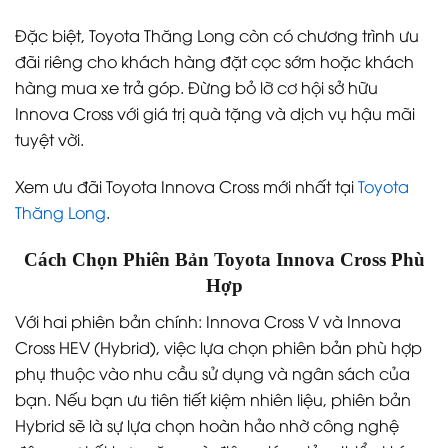
Đặc biệt, Toyota Thăng Long còn có chương trình ưu
đãi riêng cho khách hàng đặt cọc sớm hoặc khách
hàng mua xe trả góp. Đừng bỏ lỡ cơ hội sở hữu
Innova Cross với giá trị quà tặng và dịch vụ hậu mãi
tuyệt vời.
Xem ưu đãi Toyota Innova Cross mới nhất tại
Toyota
Thăng Long
.
Cách Chọn Phiên Bản Toyota Innova Cross Phù
Hợp
Với hai phiên bản chính: Innova Cross V và Innova
Cross HEV (Hybrid), việc lựa chọn phiên bản phù hợp
phụ thuộc vào nhu cầu sử dụng và ngân sách của
bạn. Nếu bạn ưu tiên tiết kiệm nhiên liệu, phiên bản
Hybrid sẽ là sự lựa chọn hoàn hảo nhờ công nghệ