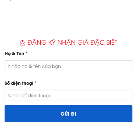
📩 ĐĂNG KÝ NHẬN GIÁ ĐẶC BIỆT
*
Họ & Tên
*
Số điện thoại