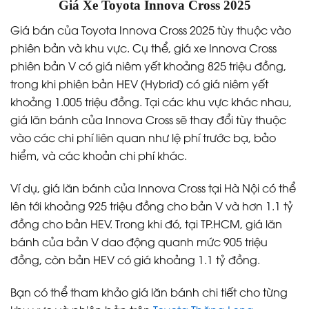
Giá Xe Toyota Innova Cross 2025
Giá bán của Toyota Innova Cross 2025 tùy thuộc vào
phiên bản và khu vực. Cụ thể, giá xe Innova Cross
phiên bản V có giá niêm yết khoảng 825 triệu đồng,
trong khi phiên bản HEV (Hybrid) có giá niêm yết
khoảng 1.005 triệu đồng. Tại các khu vực khác nhau,
giá lăn bánh của Innova Cross sẽ thay đổi tùy thuộc
vào các chi phí liên quan như lệ phí trước bạ, bảo
hiểm, và các khoản chi phí khác.
Ví dụ, giá lăn bánh của Innova Cross tại Hà Nội có thể
lên tới khoảng 925 triệu đồng cho bản V và hơn 1.1 tỷ
đồng cho bản HEV. Trong khi đó, tại TP.HCM, giá lăn
bánh của bản V dao động quanh mức 905 triệu
đồng, còn bản HEV có giá khoảng 1.1 tỷ đồng.
Bạn có thể tham khảo giá lăn bánh chi tiết cho từng