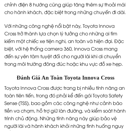
chỉnh điện 8 hướng cũng giúp tăng thêm sự thoải mái
cho hành khách, đặc biệt trong những chuyến đi dài.
Với những công nghệ nổi bật này, Toyota Innova
Cross trở thành lựa chọn lý tưởng cho những ai tìm
kiếm một chiếc xe tiện nghi, an toàn và hiện đại. Đặc
biệt, với hệ thống camera 360, Innova Cross mang
đến sự yên tâm tuyệt đối cho người lái khi di chuyển
trong môi trường đông đúc hoặc khu vực đỗ xe hẹp.
Đánh Giá An Toàn Toyota Innova Cross
Toyota Innova Cross được trang bị nhiều tính năng an
toàn tiên tiến, trong đó phải kể đến gói Toyota Safety
Sense (TSS), bao gồm các công nghệ như cảnh báo
tiền va chạm, hỗ trợ giữ làn đường, và kiểm soát hành
trình chủ động. Những tính năng này giúp bảo vệ
người lái và hành khách khỏi những tình huống nguy