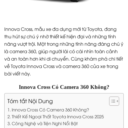
Innova Cross, mẫu xe đa dụng mới từ Toyota, đang
thu hút sự chú ý nhờ thiết kế hiện đại và những tính
năng vượt trội. Một trong những tính năng đáng chú ý
là camera 360, giúp người lái có cái nhìn toàn cảnh
và an toàn hơn khi di chuyển. Cùng khám phá chi tiết
về Toyota Innova Cross và camera 360 của xe trong
bài viết này.
Innova Cross Có Camera 360 Không?
Tóm tắt Nội Dung
Innova Cross Có Camera 360 Không?
Thiết Kế Ngoại Thất Toyota Innova Cross 2025
Công Nghệ và Tiện Nghi Nổi Bật