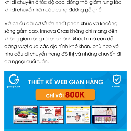
khi di chuyển ở tốc độ cao, đồng thời giảm rung lắc
khi di chuyển trên các cung đường gồ ghề.
Với chiều dài cơ sở lớn nhất phân khúc và khoảng
sáng gầm cao, Innova Cross không chỉ mang đến
không gian rộng rãi cho hành khách mà còn dễ
dàng vượt qua các địa hình khó khăn, phù hợp với
nhu cầu di chuyển trong đô thị và những chuyến đi
dã ngoại cuối tuần.