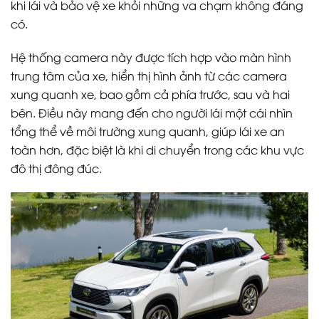
khi lái và bảo vệ xe khỏi những va chạm không đáng
có.
Hệ thống camera này được tích hợp vào màn hình
trung tâm của xe, hiển thị hình ảnh từ các camera
xung quanh xe, bao gồm cả phía trước, sau và hai
bên. Điều này mang đến cho người lái một cái nhìn
tổng thể về môi trường xung quanh, giúp lái xe an
toàn hơn, đặc biệt là khi di chuyển trong các khu vực
đô thị đông đúc.