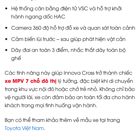
Hệ thống cân bằng điện tử VSC và hỗ trợ khởi
hành ngang dốc HAC
Camera 360 độ hỗ trợ đỗ xe và quan sát toàn cảnh
Cảm biến lùi trước – sau giúp phát hiện vật cản
Dây đai an toàn 3 điểm, nhắc thắt dây toàn bộ
ghế
Các tính năng này giúp Innova Cross trở thành chiếc
xe MPV 7 chỗ đô thị
lý tưởng, đặc biệt khi di chuyển
trong khu vực nội đô hoặc chở trẻ nhỏ. Không chỉ bảo
vệ người lái, xe còn đảm bảo an toàn tối đa cho hành
khách trong mọi tình huống vận hành.
Bạn có thể tham khảo thêm về mẫu xe tại trang
Toyota Việt Nam
.