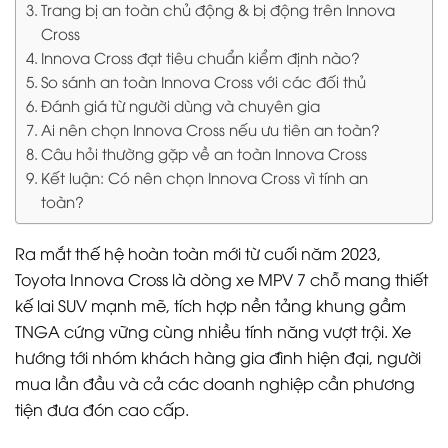
Trang bị an toàn chủ động & bị động trên Innova
Cross
Innova Cross đạt tiêu chuẩn kiểm định nào?
So sánh an toàn Innova Cross với các đối thủ
Đánh giá từ người dùng và chuyên gia
Ai nên chọn Innova Cross nếu ưu tiên an toàn?
Câu hỏi thường gặp về an toàn Innova Cross
Kết luận: Có nên chọn Innova Cross vì tính an
toàn?
Ra mắt thế hệ hoàn toàn mới từ cuối năm 2023,
Toyota Innova Cross là dòng xe MPV 7 chỗ mang thiết
kế lai SUV mạnh mẽ, tích hợp nền tảng khung gầm
TNGA cứng vững cùng nhiều tính năng vượt trội. Xe
hướng tới nhóm khách hàng gia đình hiện đại, người
mua lần đầu và cả các doanh nghiệp cần phương
tiện đưa đón cao cấp.