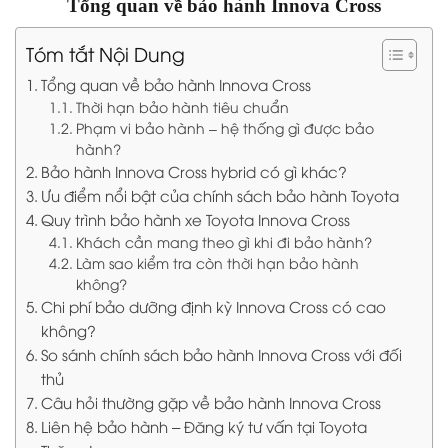
Tổng quan về bảo hành Innova Cross
Tóm tắt Nội Dung
Tổng quan về bảo hành Innova Cross
Thời hạn bảo hành tiêu chuẩn
Phạm vi bảo hành – hệ thống gì được bảo
hành?
Bảo hành Innova Cross hybrid có gì khác?
Ưu điểm nổi bật của chính sách bảo hành Toyota
Quy trình bảo hành xe Toyota Innova Cross
Khách cần mang theo gì khi đi bảo hành?
Làm sao kiểm tra còn thời hạn bảo hành
không?
Chi phí bảo dưỡng định kỳ Innova Cross có cao
không?
So sánh chính sách bảo hành Innova Cross với đối
thủ
Câu hỏi thường gặp về bảo hành Innova Cross
Liên hệ bảo hành – Đăng ký tư vấn tại Toyota