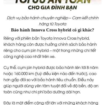
Dịch vụ bảo hành chuyên nghiệp – Cam kết chính
hãng từ Toyota
Bảo hành Innova Cross hybrid có gì khác?
Riêng với phiên bản Toyota Innova Cross hybrid,
khách hàng còn được hưởng chính sách bảo hành
riêng cho cụm pin hybrid – một trong những chi tiết
công nghệ cao nhất trên xe.
Cụ thể, cụm pin hybrid được bảo hành lên tới 8 năm
hoặc 160.000 km (tuỳ điều kiện nào đến trước), cao
hơn gấp đôi so với bảo hành tiêu chuẩn. Điều này
giúp người dùng yên tâm tuyệt đối về độ bền, độ an
toàn cũng như chi phí bảo dưỡng dài hạn.
Đây là một điểm cộng rất lớn với những khách hàng