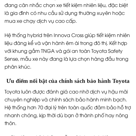
đang cân nhắc chọn xe tiết kiệm nhiên liệu, đặc biệt
là gia đình có nhu cầu sử dụng thường xuyên hoặc
mua xe chạy dịch vụ cao cấp.
Hệ thống hybrid trên Innova Cross giúp tiết kiệm nhiên
liệu đáng kể và vận hành êm ái trong đô thị. Kết hợp
với khung gầm TNGA và gói an toàn Toyota Safety
Sense, mẫu xe này đang là lựa chọn hàng đầu trong
phân khúc.
Ưu điểm nổi bật của chính sách bảo hành Toyota
Toyota luôn được đánh giá cao nhờ dịch vụ hậu mãi
chuyên nghiệp và chính sách bảo hành minh bạch.
Hệ thống hơn 70 đại lý trên toàn quốc đảm bảo hỗ trợ
nhanh chóng, kịp thời dù bạn ở thành phố hay nông
thôn.