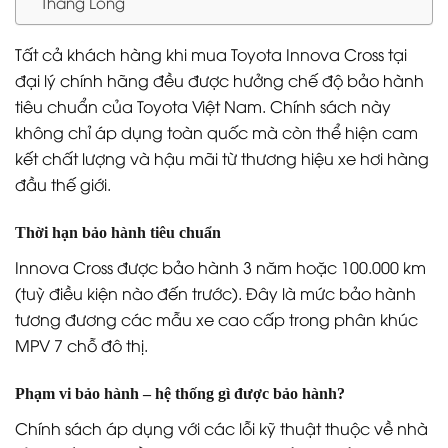
Thăng Long
Tất cả khách hàng khi mua Toyota Innova Cross tại
đại lý chính hãng đều được hưởng chế độ bảo hành
tiêu chuẩn của Toyota Việt Nam. Chính sách này
không chỉ áp dụng toàn quốc mà còn thể hiện cam
kết chất lượng và hậu mãi từ thương hiệu xe hơi hàng
đầu thế giới.
Thời hạn bảo hành tiêu chuẩn
Innova Cross được bảo hành 3 năm hoặc 100.000 km
(tuỳ điều kiện nào đến trước). Đây là mức bảo hành
tương đương các mẫu xe cao cấp trong phân khúc
MPV 7 chỗ đô thị.
Phạm vi bảo hành – hệ thống gì được bảo hành?
Chính sách áp dụng với các lỗi kỹ thuật thuộc về nhà