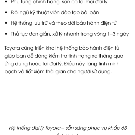
Phụ tùng chính hãng, sẵn có tại mọi đại lý
Đội ngũ kỹ thuật viên đào tạo bài bản
Hệ thống lưu trữ và theo dõi bảo hành điện tử
Thủ tục đơn giản, xử lý nhanh trong vòng 1–3 ngày
Toyota cũng triển khai hệ thống bảo hành điện tử
giúp bạn dễ dàng kiểm tra tình trạng xe thông qua
ứng dụng hoặc tại đại lý. Điều này tăng tính minh
bạch và tiết kiệm thời gian cho người sử dụng.