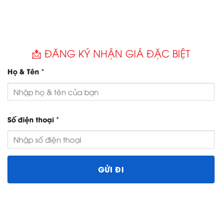
📩 ĐĂNG KÝ NHẬN GIÁ ĐẶC BIỆT
*
Họ & Tên
*
Số điện thoại