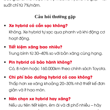
suất chỉ từ 7%/năm.
Câu hỏi thường gặp
Xe hybrid có cần sạc không?
Không. Xe hybrid tự sạc qua phanh và khi động cơ
hoạt động.
Tiết kiệm xăng bao nhiêu?
Trung bình từ 30–40% so với bản xăng cùng hạng.
Pin hybrid có bảo hành không?
Có, 8 năm hoặc 160.000km theo chính sách Toyota.
Chi phí bảo dưỡng hybrid có cao không?
Thấp hơn xe xăng khoảng 20–30% nhờ thiết kế đơn
giản và ít hao mòn.
Nên chọn xe hybrid hay xăng?
Nếu ưu tiên tiết kiệm, êm ái và đi phố nhiều – hãy