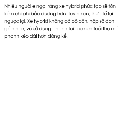
Nhiều người e ngại rằng xe hybrid phức tạp sẽ tốn
kém chi phí bảo dưỡng hơn. Tuy nhiên, thực tế lại
ngược lại. Xe hybrid không có bộ côn, hộp số đơn
giản hơn, và sử dụng phanh tái tạo nên tuổi thọ má
phanh kéo dài hơn đáng kể.