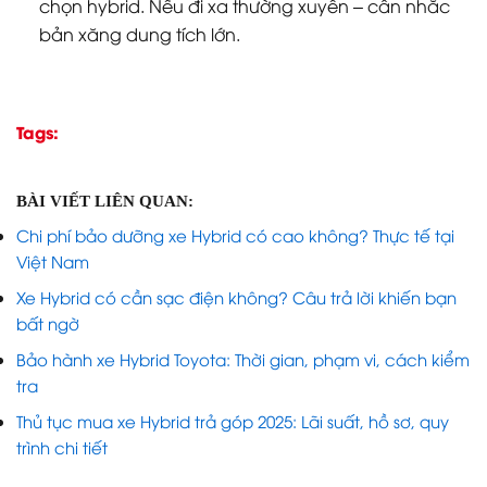
chọn hybrid. Nếu đi xa thường xuyên – cân nhắc
bản xăng dung tích lớn.
Tags:
BÀI VIẾT LIÊN QUAN:
Chi phí bảo dưỡng xe Hybrid có cao không? Thực tế tại
Việt Nam
Xe Hybrid có cần sạc điện không? Câu trả lời khiến bạn
bất ngờ
Bảo hành xe Hybrid Toyota: Thời gian, phạm vi, cách kiểm
tra
Thủ tục mua xe Hybrid trả góp 2025: Lãi suất, hồ sơ, quy
trình chi tiết