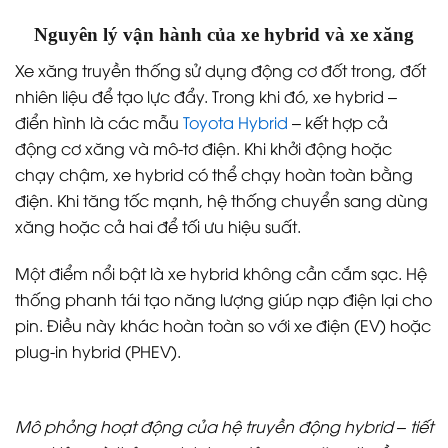
Nguyên lý vận hành của xe hybrid và xe xăng
Xe xăng truyền thống sử dụng động cơ đốt trong, đốt
nhiên liệu để tạo lực đẩy. Trong khi đó, xe hybrid –
điển hình là các mẫu
Toyota Hybrid
– kết hợp cả
động cơ xăng và mô-tơ điện. Khi khởi động hoặc
chạy chậm, xe hybrid có thể chạy hoàn toàn bằng
điện. Khi tăng tốc mạnh, hệ thống chuyển sang dùng
xăng hoặc cả hai để tối ưu hiệu suất.
Một điểm nổi bật là xe hybrid không cần cắm sạc. Hệ
thống phanh tái tạo năng lượng giúp nạp điện lại cho
pin. Điều này khác hoàn toàn so với xe điện (EV) hoặc
plug-in hybrid (PHEV).
Mô phỏng hoạt động của hệ truyền động hybrid – tiết