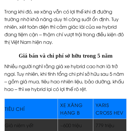
Trong khi đó, xe xăng vẫn có lợi thế khi đi đường
trường nhờ khả năng duy trì công suất ổn định. Tuy
nhiên, xét toàn diện thì cảm giác lái của xe hybrid
đang tiệm cận – thậm chí vượt trội trong điều kiện đô
thị Việt Nam hiện nay.
Giá bán và chi phí sở hữu trong 5 năm
Nhiều người nghĩ rằng giá xe hybrid cao hơn là trở
ngại. Tuy nhiên, khi tính tổng chi phí sở hữu sau 5 năm
– gồm giá mua, tiêu hao nhiên liệu, bảo dưỡng, khấu
hao – thì xe hybrid lại có lợi thế rõ rệt.
XE XĂNG
YARIS
TIÊU CHÍ
HẠNG B
CROSS HEV
Giá niêm yết
~600 triệu
779 triệu