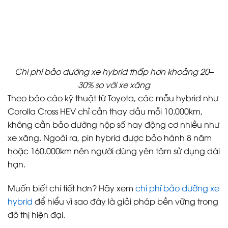
Chi phí bảo dưỡng xe hybrid thấp hơn khoảng 20–
30% so với xe xăng
Theo báo cáo kỹ thuật từ Toyota, các mẫu hybrid như
Corolla Cross HEV chỉ cần thay dầu mỗi 10.000km,
không cần bảo dưỡng hộp số hay động cơ nhiều như
xe xăng. Ngoài ra, pin hybrid được bảo hành 8 năm
hoặc 160.000km nên người dùng yên tâm sử dụng dài
hạn.
Muốn biết chi tiết hơn? Hãy xem
chi phí bảo dưỡng xe
hybrid
để hiểu vì sao đây là giải pháp bền vững trong
đô thị hiện đại.