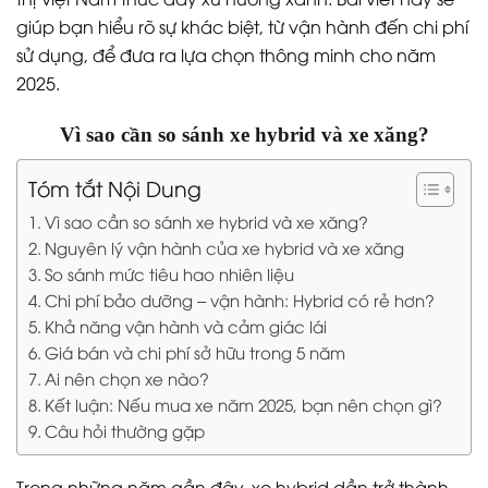
giúp bạn hiểu rõ sự khác biệt, từ vận hành đến chi phí
sử dụng, để đưa ra lựa chọn thông minh cho năm
2025.
Vì sao cần so sánh xe hybrid và xe xăng?
Tóm tắt Nội Dung
Vì sao cần so sánh xe hybrid và xe xăng?
Nguyên lý vận hành của xe hybrid và xe xăng
So sánh mức tiêu hao nhiên liệu
Chi phí bảo dưỡng – vận hành: Hybrid có rẻ hơn?
Khả năng vận hành và cảm giác lái
Giá bán và chi phí sở hữu trong 5 năm
Ai nên chọn xe nào?
Kết luận: Nếu mua xe năm 2025, bạn nên chọn gì?
Câu hỏi thường gặp
Trong những năm gần đây, xe hybrid dần trở thành