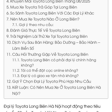
Khuyến Mãi Toyota Long Biên Tháng 08/2025
Mua Xe Toyota Trả Góp Tại Long Biên
So Sánh Toyota Long Biên Với Các Đại Lý Khác
Nên Mua Xe Toyota Nào Ở Long Biên?
Gợi ý theo nhu cầu:
Đánh Giá Thực Tế Về Toyota Long Biên
Trải Nghiệm Lái Thử Xe Tại Toyota Long Biên
Dịch Vụ Sau Bán Hàng: Bảo Dưỡng – Bảo Hành –
Làm Biển Số
Câu Hỏi Thường Gặp Về Toyota Long Biên
Toyota Long Biên có phải đại lý chính hãng
không?
Tôi có thể đặt cọc online không?
Đại lý có giao xe tận nhà không?
Gợi Ý Chọn Đại Lý Toyota Phù Hợp Nhu Cầu
Kết Luận: Có Nên Mua Xe Ở Toyota Long Biên Hà
Nội?
Đại lý Toyota Long Biên Hà Nội hoạt động theo tiêu