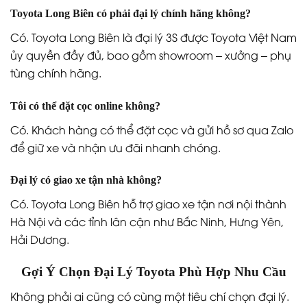
Toyota Long Biên có phải đại lý chính hãng không?
Có. Toyota Long Biên là đại lý 3S được Toyota Việt Nam
ủy quyền đầy đủ, bao gồm showroom – xưởng – phụ
tùng chính hãng.
Tôi có thể đặt cọc online không?
Có. Khách hàng có thể đặt cọc và gửi hồ sơ qua Zalo
để giữ xe và nhận ưu đãi nhanh chóng.
Đại lý có giao xe tận nhà không?
Có. Toyota Long Biên hỗ trợ giao xe tận nơi nội thành
Hà Nội và các tỉnh lân cận như Bắc Ninh, Hưng Yên,
Hải Dương.
Gợi Ý Chọn Đại Lý Toyota Phù Hợp Nhu Cầu
Không phải ai cũng có cùng một tiêu chí chọn đại lý.