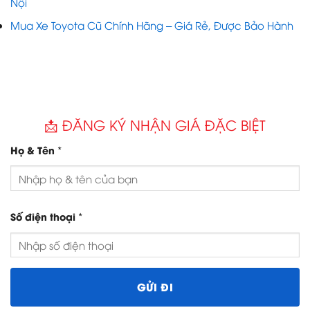
Nội
Mua Xe Toyota Cũ Chính Hãng – Giá Rẻ, Được Bảo Hành
📩 ĐĂNG KÝ NHẬN GIÁ ĐẶC BIỆT
*
Họ & Tên
*
Số điện thoại