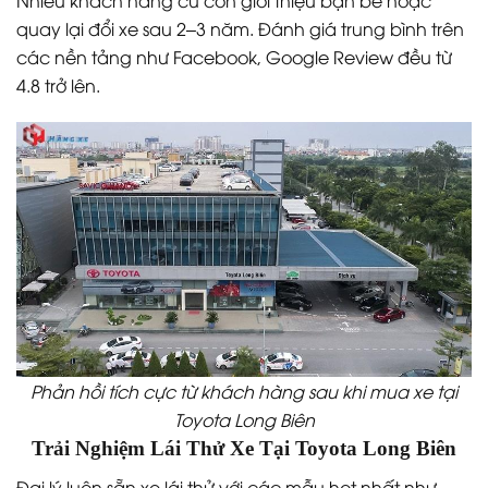
Nhiều khách hàng cũ còn giới thiệu bạn bè hoặc
quay lại đổi xe sau 2–3 năm. Đánh giá trung bình trên
các nền tảng như Facebook, Google Review đều từ
4.8 trở lên.
Phản hồi tích cực từ khách hàng sau khi mua xe tại
Toyota Long Biên
Trải Nghiệm Lái Thử Xe Tại Toyota Long Biên
Đại lý luôn sẵn xe lái thử với các mẫu hot nhất như