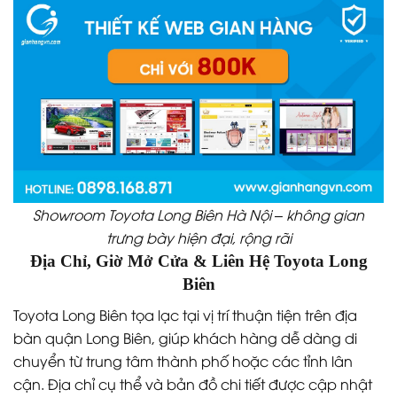
Showroom Toyota Long Biên Hà Nội – không gian
trưng bày hiện đại, rộng rãi
Địa Chỉ, Giờ Mở Cửa & Liên Hệ Toyota Long
Biên
Toyota Long Biên tọa lạc tại vị trí thuận tiện trên địa
bàn quận Long Biên, giúp khách hàng dễ dàng di
chuyển từ trung tâm thành phố hoặc các tỉnh lân
cận. Địa chỉ cụ thể và bản đồ chi tiết được cập nhật