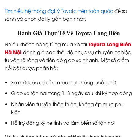
Tìm hiểu hệ thống đại lý Toyota trên toàn quốc
để so
sánh và chọn đại lý gần bạn nhất.
Đánh Giá Thực Tế Về Toyota Long Biên
Toyota Long Biên
Nhiều khách hàng từng mua xe tại
Hà Nội
đánh giá cao thái độ phục vụ chuyên nghiệp,
tư vấn rõ ràng và tiến độ giao xe nhanh. Một số điểm
nổi bật được phản hồi:
Xe mới luôn có sẵn, màu hot không phải chờ
Giao xe tận nơi trong 1–3 ngày sau khi ký hợp đồng
Nhân viên tư vấn thân thiện, không ép mua phụ
kiện
Hỗ trợ đăng ký xe tỉnh và làm biển số tận nơi