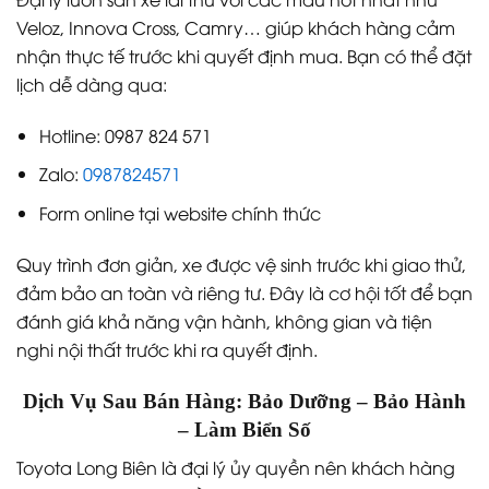
Veloz, Innova Cross, Camry… giúp khách hàng cảm
nhận thực tế trước khi quyết định mua. Bạn có thể đặt
lịch dễ dàng qua:
Hotline: 0987 824 571
Zalo:
0987824571
Form online tại website chính thức
Quy trình đơn giản, xe được vệ sinh trước khi giao thử,
đảm bảo an toàn và riêng tư. Đây là cơ hội tốt để bạn
đánh giá khả năng vận hành, không gian và tiện
nghi nội thất trước khi ra quyết định.
Dịch Vụ Sau Bán Hàng: Bảo Dưỡng – Bảo Hành
– Làm Biển Số
Toyota Long Biên là đại lý ủy quyền nên khách hàng