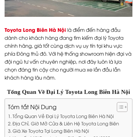
Toyota Long Biên Hà Nội
là điểm đến hàng đầu
dành cho khách hàng đang tìm kiếm đại lý Toyota
chính hãng, giá tốt cùng dịch vụ uy tín tại khu vực
phía Đông thủ đô. Với hệ thống showroom hiện đại và
đội ngũ tư vấn chuyên nghiệp, nơi đây luôn là lựa
chọn đáng tin cậy cho người mua xe lần đầu lẫn
khách hàng lâu năm.
Tổng Quan Về Đại Lý Toyota Long Biên Hà Nội
Tóm tắt Nội Dung
Tổng Quan Về Đại Lý Toyota Long Biên Hà Nội
Địa Chỉ, Giờ Mở Cửa & Liên Hệ Toyota Long Biên
Giá Xe Toyota Tại Long Biên Hà Nội