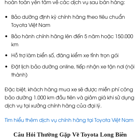
hoàn toàn yên tâm về các dịch vụ sau bán hàng:
Bảo dưỡng định kỳ chính hãng theo tiêu chuẩn
Toyota Việt Nam
Bảo hành chính hãng lên đến 5 năm hoặc 150.000
km
Hỗ trợ làm biển số, đăng kiểm xe tỉnh trọn gói
Đặt lịch bảo dưỡng online, tiếp nhận xe tận nơi (nội
thành)
Đặc biệt, khách hàng mua xe sẽ được miễn phí công
bảo dưỡng 1.000 km đầu tiên và giảm giá khi sử dụng
dịch vụ tại xưởng chính hãng của đại lý.
Tìm hiểu thêm dịch vụ chính hãng tại Toyota Việt Nam
Câu Hỏi Thường Gặp Về Toyota Long Biên