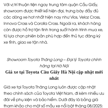
Với vị trí thuận tiện ngay trung tâm quận Cầu Giấy,
showroom được thiết kế hiện đại, trưng bày đầy đủ
các dòng xe hot nhất hiện nay như Vios, Veloz Cross,
Innova Cross và Corolla Cross. Ngoài ra, khách hàng
còn được hỗ trợ tận tình trong suốt hành trình mua xe,
từ lựa chọn phiên bản phù hợp đến thủ tục đăng ký
xe tỉnh, giao xe tận nhà.
Showroom Toyota Thăng Long – Đại lý Toyota chính
hãng tại Hà Nội
Giá xe tại Toyota Cầu Giấy Hà Nội cập nhật mới
nhất
Giá xe tại Toyota Thăng Long luôn được cập nhật
theo chính sách của Toyota Việt Nam, đi kèm nhiều ưu
đãi về phụ kiện và bảo hiểm. Dưới đây là bảng giá
tham khảo cho một số mẫu xe nổi bật tháng 08/2025: