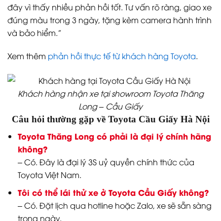
đây vì thấy nhiều phản hồi tốt. Tư vấn rõ ràng, giao xe
đúng màu trong 3 ngày, tặng kèm camera hành trình
và bảo hiểm.”
Xem thêm
phản hồi thực tế từ khách hàng Toyota
.
Khách hàng nhận xe tại showroom Toyota Thăng
Long – Cầu Giấy
Câu hỏi thường gặp về Toyota Cầu Giấy Hà Nội
Toyota Thăng Long có phải là đại lý chính hãng
không?
– Có. Đây là đại lý 3S uỷ quyền chính thức của
Toyota Việt Nam.
Tôi có thể lái thử xe ở Toyota Cầu Giấy không?
– Có. Đặt lịch qua hotline hoặc Zalo, xe sẽ sẵn sàng
trong ngày.