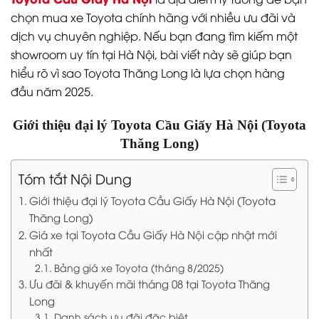
chọn mua xe Toyota chính hãng với nhiều ưu đãi và
dịch vụ chuyên nghiệp. Nếu bạn đang tìm kiếm một
showroom uy tín tại Hà Nội, bài viết này sẽ giúp bạn
hiểu rõ vì sao Toyota Thăng Long là lựa chọn hàng
đầu năm 2025.
Giới thiệu đại lý Toyota Cầu Giấy Hà Nội (Toyota
Thăng Long)
Tóm tắt Nội Dung
Giới thiệu đại lý Toyota Cầu Giấy Hà Nội (Toyota
Thăng Long)
Giá xe tại Toyota Cầu Giấy Hà Nội cập nhật mới
nhất
Bảng giá xe Toyota (tháng 8/2025)
Ưu đãi & khuyến mãi tháng 08 tại Toyota Thăng
Long
Danh sách ưu đãi đặc biệt