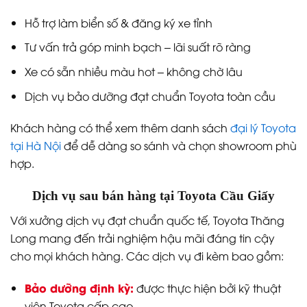
Hỗ trợ làm biển số & đăng ký xe tỉnh
Tư vấn trả góp minh bạch – lãi suất rõ ràng
Xe có sẵn nhiều màu hot – không chờ lâu
Dịch vụ bảo dưỡng đạt chuẩn Toyota toàn cầu
Khách hàng có thể xem thêm danh sách
đại lý Toyota
tại Hà Nội
để dễ dàng so sánh và chọn showroom phù
hợp.
Dịch vụ sau bán hàng tại Toyota Cầu Giấy
Với xưởng dịch vụ đạt chuẩn quốc tế, Toyota Thăng
Long mang đến trải nghiệm hậu mãi đáng tin cậy
cho mọi khách hàng. Các dịch vụ đi kèm bao gồm:
Bảo dưỡng định kỳ:
được thực hiện bởi kỹ thuật
viên Toyota cấp cao