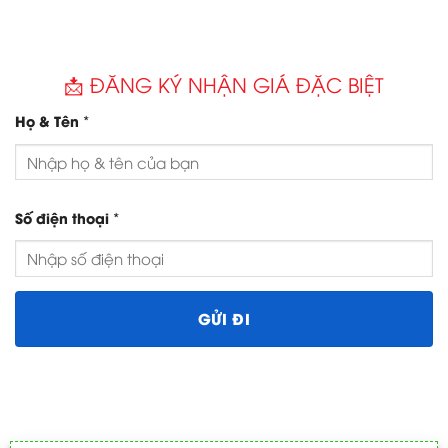
📩 ĐĂNG KÝ NHẬN GIÁ ĐẶC BIỆT
*
Họ & Tên
*
Số điện thoại