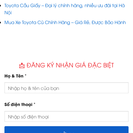
Toyota Cầu Giấy – Đại lý chính hãng, nhiều ưu đãi tại Hà
Nội
Mua Xe Toyota Cũ Chính Hãng – Giá Rẻ, Được Bảo Hành
📩 ĐĂNG KÝ NHẬN GIÁ ĐẶC BIỆT
*
Họ & Tên
*
Số điện thoại