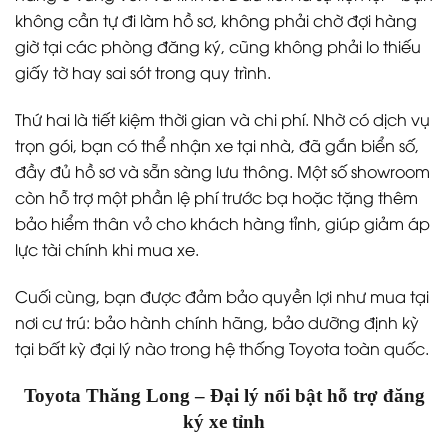
không cần tự đi làm hồ sơ, không phải chờ đợi hàng
giờ tại các phòng đăng ký, cũng không phải lo thiếu
giấy tờ hay sai sót trong quy trình.
Thứ hai là tiết kiệm thời gian và chi phí. Nhờ có dịch vụ
trọn gói, bạn có thể nhận xe tại nhà, đã gắn biển số,
đầy đủ hồ sơ và sẵn sàng lưu thông. Một số showroom
còn hỗ trợ một phần lệ phí trước bạ hoặc tặng thêm
bảo hiểm thân vỏ cho khách hàng tỉnh, giúp giảm áp
lực tài chính khi mua xe.
Cuối cùng, bạn được đảm bảo quyền lợi như mua tại
nơi cư trú: bảo hành chính hãng, bảo dưỡng định kỳ
tại bất kỳ đại lý nào trong hệ thống Toyota toàn quốc.
Toyota Thăng Long – Đại lý nổi bật hỗ trợ đăng
ký xe tỉnh