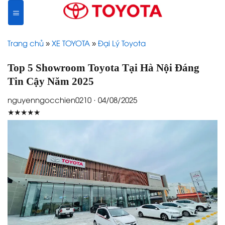
Skip
to
content
Trang chủ
»
XE TOYOTA
»
Đại Lý Toyota
Top 5 Showroom Toyota Tại Hà Nội Đáng
Tin Cậy Năm 2025
nguyenngocchien0210 · 04/08/2025
★★★★★