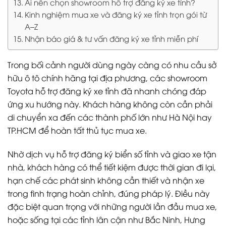
Ai nên chọn showroom hỗ trợ đăng ký xe tỉnh?
Kinh nghiệm mua xe và đăng ký xe tỉnh trọn gói từ
A–Z
Nhận báo giá & tư vấn đăng ký xe tỉnh miễn phí
Trong bối cảnh người dùng ngày càng có nhu cầu sở
hữu ô tô chính hãng tại địa phương, các showroom
Toyota hỗ trợ đăng ký xe tỉnh đã nhanh chóng đáp
ứng xu hướng này. Khách hàng không còn cần phải
di chuyển xa đến các thành phố lớn như Hà Nội hay
TP.HCM để hoàn tất thủ tục mua xe.
Nhờ dịch vụ hỗ trợ đăng ký biển số tỉnh và giao xe tận
nhà, khách hàng có thể tiết kiệm được thời gian đi lại,
hạn chế các phát sinh không cần thiết và nhận xe
trong tình trạng hoàn chỉnh, đúng pháp lý. Điều này
đặc biệt quan trọng với những người lần đầu mua xe,
hoặc sống tại các tỉnh lân cận như Bắc Ninh, Hưng