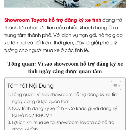
Showroom Toyota hỗ trợ đăng ký xe tỉnh
đang trở
thành lựa chọn ưu tiên của nhiều khách hàng ở xa
trung tâm thành phố. Với dịch vụ trọn gói, hỗ trợ giao
xe tận nơi và tiết kiệm thời gian, đây là giải pháp lý
tưởng cho người mua xe ở các tỉnh lẻ.
Tổng quan: Vì sao showroom hỗ trợ đăng ký xe
tỉnh ngày càng được quan tâm
Tóm tắt Nội Dung
Tổng quan: Vì sao showroom hỗ trợ đăng ký xe tỉnh
ngày càng được quan tâm
Quy trình đăng ký xe tỉnh – Có khác gì với đăng ký
tại Hà Nội/TP.HCM?
Lợi ích khi mua xe tại showroom Toyota có hỗ trợ
đăng ký tỉnh