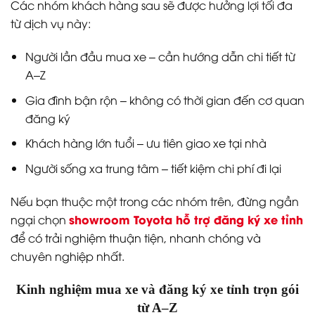
Các nhóm khách hàng sau sẽ được hưởng lợi tối đa
từ dịch vụ này:
Người lần đầu mua xe – cần hướng dẫn chi tiết từ
A–Z
Gia đình bận rộn – không có thời gian đến cơ quan
đăng ký
Khách hàng lớn tuổi – ưu tiên giao xe tại nhà
Người sống xa trung tâm – tiết kiệm chi phí đi lại
Nếu bạn thuộc một trong các nhóm trên, đừng ngần
showroom Toyota hỗ trợ đăng ký xe tỉnh
ngại chọn
để có trải nghiệm thuận tiện, nhanh chóng và
chuyên nghiệp nhất.
Kinh nghiệm mua xe và đăng ký xe tỉnh trọn gói
từ A–Z