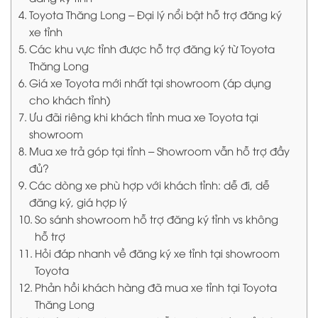
Toyota Thăng Long – Đại lý nổi bật hỗ trợ đăng ký
xe tỉnh
Các khu vực tỉnh được hỗ trợ đăng ký từ Toyota
Thăng Long
Giá xe Toyota mới nhất tại showroom (áp dụng
cho khách tỉnh)
Ưu đãi riêng khi khách tỉnh mua xe Toyota tại
showroom
Mua xe trả góp tại tỉnh – Showroom vẫn hỗ trợ đầy
đủ?
Các dòng xe phù hợp với khách tỉnh: dễ đi, dễ
đăng ký, giá hợp lý
So sánh showroom hỗ trợ đăng ký tỉnh vs không
hỗ trợ
Hỏi đáp nhanh về đăng ký xe tỉnh tại showroom
Toyota
Phản hồi khách hàng đã mua xe tỉnh tại Toyota
Thăng Long