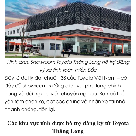
Hình ảnh: Showroom Toyota Thăng Long hỗ trợ đăng
ký xe tỉnh toàn miền Bắc
Đây là đại lý đạt chuẩn 3S của Toyota Việt Nam – có
đầy đủ showroom, xưởng dịch vụ, phụ tùng chính
hãng và đội ngũ tư vấn chuyên nghiệp. Bạn có thể
yên tâm chọn xe, đặt cọc online và nhận xe tại nhà
nhanh chóng, tiện lợi.
Các khu vực tỉnh được hỗ trợ đăng ký từ Toyota
Thăng Long