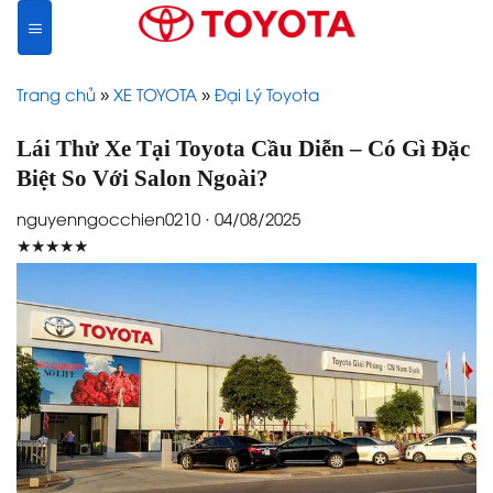
Skip
to
content
Trang chủ
»
XE TOYOTA
»
Đại Lý Toyota
Lái Thử Xe Tại Toyota Cầu Diễn – Có Gì Đặc
Biệt So Với Salon Ngoài?
nguyenngocchien0210 · 04/08/2025
★★★★★