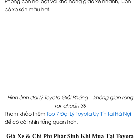
Phóng còn nổi bật với khả năng giao xe nhanh, luôn
có xe sẵn màu hot.
Hình ảnh đại lý Toyota Giải Phóng – không gian rộng
rãi, chuẩn 3S
Tham khảo thêm
Top 7 Đại Lý Toyota Uy Tín tại Hà Nội
để có cái nhìn tổng quan hơn.
Giá Xe & Chi Phí Phát Sinh Khi Mua Tại Toyota