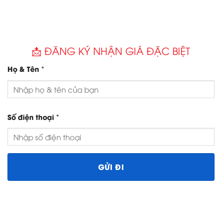
📩 ĐĂNG KÝ NHẬN GIÁ ĐẶC BIỆT
*
Họ & Tên
*
Số điện thoại