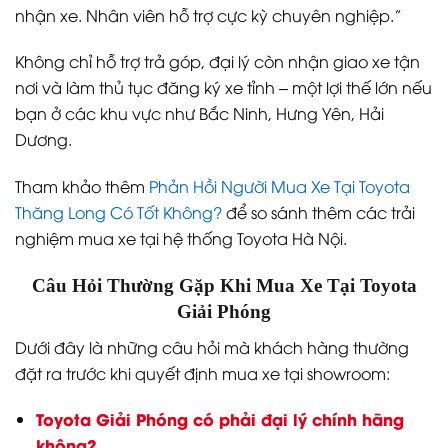
nhận xe. Nhân viên hỗ trợ cực kỳ chuyên nghiệp.”
Không chỉ hỗ trợ trả góp, đại lý còn nhận giao xe tận
nơi và làm thủ tục đăng ký xe tỉnh – một lợi thế lớn nếu
bạn ở các khu vực như Bắc Ninh, Hưng Yên, Hải
Dương.
Tham khảo thêm
Phản Hồi Người Mua Xe Tại Toyota
Thăng Long Có Tốt Không?
để so sánh thêm các trải
nghiệm mua xe tại hệ thống Toyota Hà Nội.
Câu Hỏi Thường Gặp Khi Mua Xe Tại Toyota
Giải Phóng
Dưới đây là những câu hỏi mà khách hàng thường
đặt ra trước khi quyết định mua xe tại showroom:
Toyota Giải Phóng có phải đại lý chính hãng
không?