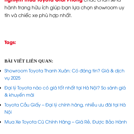
hành trang hữu ích giúp bạn lựa chọn showroom uy
tín và chiếc xe phù hợp nhất.
Tags:
BÀI VIẾT LIÊN QUAN:
Showroom Toyota Thanh Xuân: Có đáng tin? Giá & dịch
vụ 2025
Đại lý Toyota nào có giá tốt nhất tại Hà Nội? So sánh giá
& khuyến mãi
Toyota Cầu Giấy – Đại lý chính hãng, nhiều ưu đãi tại Hà
Nội
Mua Xe Toyota Cũ Chính Hãng – Giá Rẻ, Được Bảo Hành