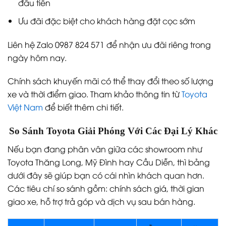
đầu tiên
Ưu đãi đặc biệt cho khách hàng đặt cọc sớm
Liên hệ Zalo 0987 824 571 để nhận ưu đãi riêng trong
ngày hôm nay.
Chính sách khuyến mãi có thể thay đổi theo số lượng
xe và thời điểm giao. Tham khảo thông tin từ
Toyota
Việt Nam
để biết thêm chi tiết.
So Sánh Toyota Giải Phóng Với Các Đại Lý Khác
Nếu bạn đang phân vân giữa các showroom như
Toyota Thăng Long, Mỹ Đình hay Cầu Diễn, thì bảng
dưới đây sẽ giúp bạn có cái nhìn khách quan hơn.
Các tiêu chí so sánh gồm: chính sách giá, thời gian
giao xe, hỗ trợ trả góp và dịch vụ sau bán hàng.