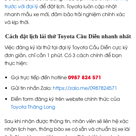
trước với đại lý
để đặt lịch. Toyota luôn cập nhật
nhanh mẫu xe mới, đảm bảo trải nghiệm chính xác
và kịp thời.
Cách đặt lịch lái thử Toyota Cầu Diễn nhanh nhất
Việc đăng ký lái thử tại đại lý Toyota Cầu Diễn cực kỳ
đơn giản, chỉ cần 1 phút. Có 3 cách chính để bạn
thực hiện:
0987 824 571
Gọi trực tiếp đến hotline
Gửi tin nhắn Zalo:
https://zalo.me/0987824571
Điền form đăng ký trên website chính thức của
Toyota Thăng Long
Sau khi nhận được thông tin, nhân viên sẽ liên hệ xác
nhận lịch hẹn, thông báo xe có sẵn và chuẩn bị xe lái