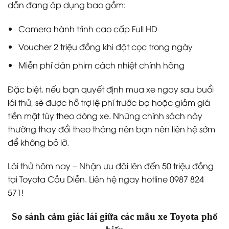
dẫn đang áp dụng bao gồm:
Camera hành trình cao cấp Full HD
Voucher 2 triệu đồng khi đặt cọc trong ngày
Miễn phí dán phim cách nhiệt chính hãng
Đặc biệt, nếu bạn quyết định mua xe ngay sau buổi
lái thử, sẽ được hỗ trợ lệ phí trước bạ hoặc giảm giá
tiền mặt tùy theo dòng xe. Những chính sách này
thường thay đổi theo tháng nên bạn nên liên hệ sớm
để không bỏ lỡ.
Lái thử hôm nay – Nhận ưu đãi lên đến 50 triệu đồng
tại Toyota Cầu Diễn. Liên hệ ngay hotline 0987 824
571!
So sánh cảm giác lái giữa các mẫu xe Toyota phổ