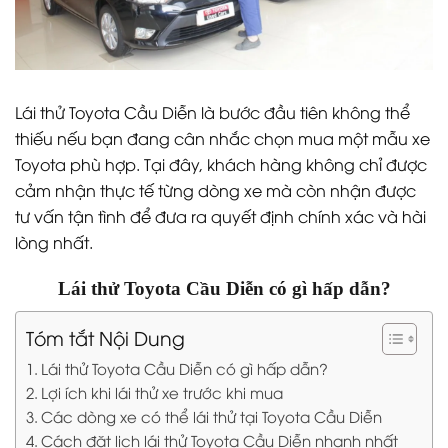
Lái thử Toyota Cầu Diễn là bước đầu tiên không thể
thiếu nếu bạn đang cân nhắc chọn mua một mẫu xe
Toyota phù hợp. Tại đây, khách hàng không chỉ được
cảm nhận thực tế từng dòng xe mà còn nhận được
tư vấn tận tình để đưa ra quyết định chính xác và hài
lòng nhất.
Lái thử Toyota Cầu Diễn có gì hấp dẫn?
Tóm tắt Nội Dung
Lái thử Toyota Cầu Diễn có gì hấp dẫn?
Lợi ích khi lái thử xe trước khi mua
Các dòng xe có thể lái thử tại Toyota Cầu Diễn
Cách đặt lịch lái thử Toyota Cầu Diễn nhanh nhất