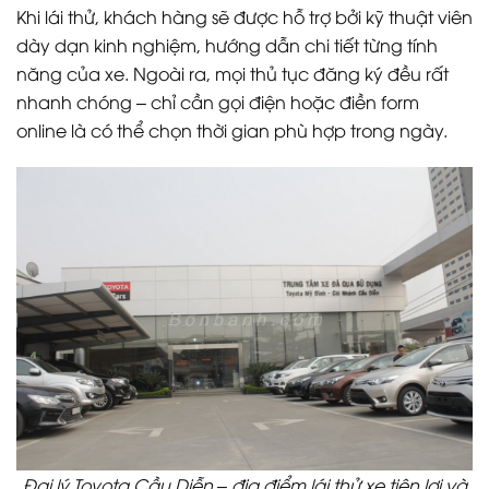
Khi lái thử, khách hàng sẽ được hỗ trợ bởi kỹ thuật viên
dày dạn kinh nghiệm, hướng dẫn chi tiết từng tính
năng của xe. Ngoài ra, mọi thủ tục đăng ký đều rất
nhanh chóng – chỉ cần gọi điện hoặc điền form
online là có thể chọn thời gian phù hợp trong ngày.
Đại lý Toyota Cầu Diễn – địa điểm lái thử xe tiện lợi và