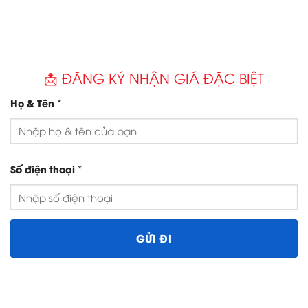
📩 ĐĂNG KÝ NHẬN GIÁ ĐẶC BIỆT
*
Họ & Tên
*
Số điện thoại