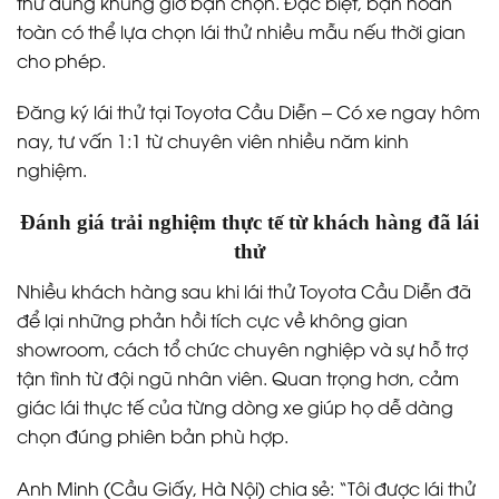
thử đúng khung giờ bạn chọn. Đặc biệt, bạn hoàn
toàn có thể lựa chọn lái thử nhiều mẫu nếu thời gian
cho phép.
Đăng ký lái thử tại Toyota Cầu Diễn – Có xe ngay hôm
nay, tư vấn 1:1 từ chuyên viên nhiều năm kinh
nghiệm.
Đánh giá trải nghiệm thực tế từ khách hàng đã lái
thử
Nhiều khách hàng sau khi lái thử Toyota Cầu Diễn đã
để lại những phản hồi tích cực về không gian
showroom, cách tổ chức chuyên nghiệp và sự hỗ trợ
tận tình từ đội ngũ nhân viên. Quan trọng hơn, cảm
giác lái thực tế của từng dòng xe giúp họ dễ dàng
chọn đúng phiên bản phù hợp.
Anh Minh (Cầu Giấy, Hà Nội) chia sẻ: “Tôi được lái thử