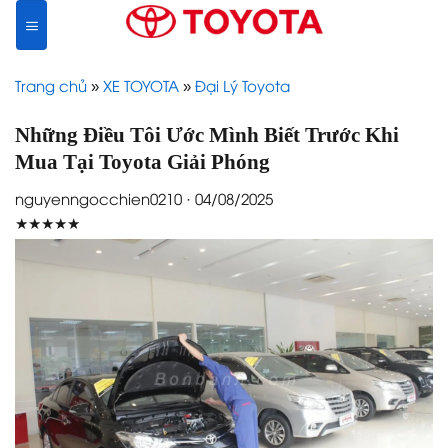
Skip
to
content
Trang chủ
»
XE TOYOTA
»
Đại Lý Toyota
Những Điều Tôi Ước Mình Biết Trước Khi
Mua Tại Toyota Giải Phóng
nguyenngocchien0210 · 04/08/2025
★★★★★