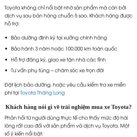
Toyota không chỉ nổi bật nhờ sản phẩm mà còn bởi
dịch vụ sau bán hàng chuẩn 5 sao. Khách hàng được
hỗ trợ:
Bảo dưỡng định kỳ tại xưởng chính hãng
Bảo hành 3 năm hoặc 100.000 km toàn quốc
Hỗ trợ đăng ký, giao xe tận nhà các tỉnh
Tư vấn phụ tùng – chăm sóc xe trọn đời
Đặt lịch bảo dưỡng, hoặc yêu cầu kiểm tra xe miễn
phí tại
Toyota Thăng Long
Khách hàng nói gì về trải nghiệm mua xe Toyota?
Phản hồi từ người dùng thực tế cho thấy mức độ hài
lòng rất cao đối với sản phẩm và dịch vụ Toyota. Một
số ý kiến nổi bật: