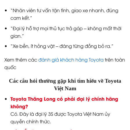
“Nhân viên tư vấn tận tình, giao xe nhanh, đúng
cam kết.”
“Đại lý hỗ trợ mọi thủ tục trả góp – không mất thời
gian.”
“Xe bền, ít hỏng vặt – đáng từng đồng bỏ ra.”
Xem thêm các
đánh giá khách hàng Toyota
trên toàn
quốc
Các câu hỏi thường gặp khi tìm hiểu về Toyota
Việt Nam
Toyota Thăng Long có phải đại lý chính hãng
không?
Có. Đây là đại lý 3S được Toyota Việt Nam ủy
quyền chính thức.