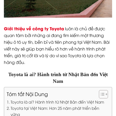
Giới thiệu về công ty Toyota
luôn là chủ đề được
quan tâm bởi những ai đang tìm kiếm một thương
hiệu ô tô uy tín, bền bỉ và tiên phong tại Việt Nam. Bài
viết này sẽ giúp bạn hiểu rõ hơn về hành trình phát
triển, giá trị cốt lõi và lý do vì sao Toyota là lựa chọn
hàng đầu.
Toyota là ai? Hành trình từ Nhật Bản đến Việt
Nam
Tóm tắt Nội Dung
Toyota là ai? Hành trình từ Nhật Bản đến Việt Nam
Toyota tại Việt Nam: Hơn 25 năm phát triển bền
vững