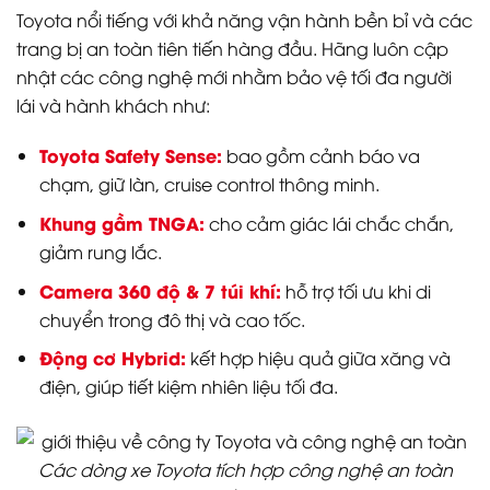
Toyota nổi tiếng với khả năng vận hành bền bỉ và các
trang bị an toàn tiên tiến hàng đầu. Hãng luôn cập
nhật các công nghệ mới nhằm bảo vệ tối đa người
lái và hành khách như:
Toyota Safety Sense:
bao gồm cảnh báo va
chạm, giữ làn, cruise control thông minh.
Khung gầm TNGA:
cho cảm giác lái chắc chắn,
giảm rung lắc.
Camera 360 độ & 7 túi khí:
hỗ trợ tối ưu khi di
chuyển trong đô thị và cao tốc.
Động cơ Hybrid:
kết hợp hiệu quả giữa xăng và
điện, giúp tiết kiệm nhiên liệu tối đa.
Các dòng xe Toyota tích hợp công nghệ an toàn