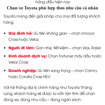
hàng đầu hiện nay
Chọn xe Toyota phù hợp theo nhu cầu cá nhân
Toyota mang đến giải pháp cho mọi đối tượng khách
hàng:
Gia đình trẻ:
Ưu tiên không gian – chọn Innova
Cross hoặc Veloz
Người đi làm:
Gọn nhẹ, tiết kiệm – chọn Vios, Raize
Kinh doanh dịch vụ:
Chọn Fortuner máy dầu hoặc
Veloz Cross
Doanh nghiệp:
Ưu tiên sang trọng – chọn Camry
hoặc Corolla Cross HEV
Với hệ thống đại lý chính hãng như Toyota Thăng
Long, khách hàng sẽ được tư vấn tận tình để chọn
đúng xe, đúng nhu cầu – đúng ngân sách.