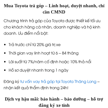
Mua Toyota trả góp – Linh hoạt, duyệt nhanh, chỉ
cần CMND
Chương trình trả góp của Toyota được thiết kế tối ưu
cho khách hàng cá nhân, doanh nghiệp và hộ kinh
doanh. Ưu điểm nổi bật:
Trả trước chỉ từ 20% giá trị xe
Thời gian vay linh hoạt từ 6 – 84 tháng
Lãi suất từ 7%/năm cố định hoặc 10% thả nổi
Hồ sơ duyệt nhanh trong 1 ngày
Đăng ký
tư vấn vay trả góp tại Toyota Thăng Long
–
nhận kết quả thẩm định trong 24h!
Dịch vụ hậu mãi: bảo hành – bảo dưỡng – hỗ trợ
đăng ký xe tỉnh