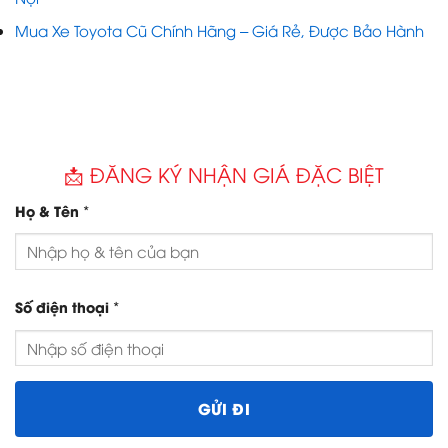
Mua Xe Toyota Cũ Chính Hãng – Giá Rẻ, Được Bảo Hành
📩 ĐĂNG KÝ NHẬN GIÁ ĐẶC BIỆT
*
Họ & Tên
*
Số điện thoại