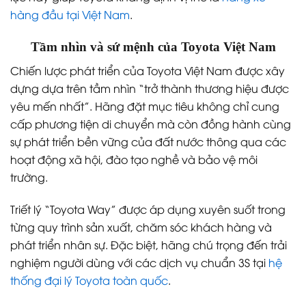
hàng đầu tại Việt Nam
.
Tầm nhìn và sứ mệnh của Toyota Việt Nam
Chiến lược phát triển của Toyota Việt Nam được xây
dựng dựa trên tầm nhìn “trở thành thương hiệu được
yêu mến nhất”. Hãng đặt mục tiêu không chỉ cung
cấp phương tiện di chuyển mà còn đồng hành cùng
sự phát triển bền vững của đất nước thông qua các
hoạt động xã hội, đào tạo nghề và bảo vệ môi
trường.
Triết lý “Toyota Way” được áp dụng xuyên suốt trong
từng quy trình sản xuất, chăm sóc khách hàng và
phát triển nhân sự. Đặc biệt, hãng chú trọng đến trải
nghiệm người dùng với các dịch vụ chuẩn 3S tại
hệ
thống đại lý Toyota toàn quốc
.