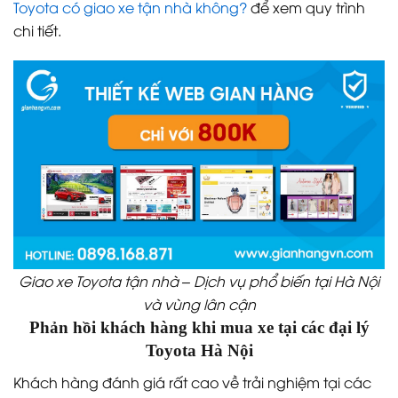
Toyota có giao xe tận nhà không?
để xem quy trình
chi tiết.
Giao xe Toyota tận nhà – Dịch vụ phổ biến tại Hà Nội
và vùng lân cận
Phản hồi khách hàng khi mua xe tại các đại lý
Toyota Hà Nội
Khách hàng đánh giá rất cao về trải nghiệm tại các