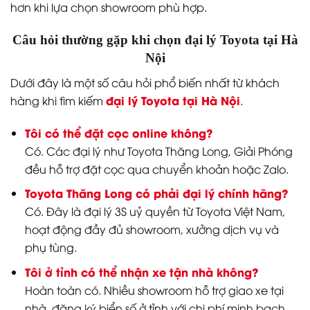
hơn khi lựa chọn showroom phù hợp.
Câu hỏi thường gặp khi chọn đại lý Toyota tại Hà
Nội
Dưới đây là một số câu hỏi phổ biến nhất từ khách
đại lý Toyota tại Hà Nội
hàng khi tìm kiếm
.
Tôi có thể đặt cọc online không?
Có. Các đại lý như Toyota Thăng Long, Giải Phóng
đều hỗ trợ đặt cọc qua chuyển khoản hoặc Zalo.
Toyota Thăng Long có phải đại lý chính hãng?
Có. Đây là đại lý 3S uỷ quyền từ Toyota Việt Nam,
hoạt động đầy đủ showroom, xưởng dịch vụ và
phụ tùng.
Tôi ở tỉnh có thể nhận xe tận nhà không?
Hoàn toàn có. Nhiều showroom hỗ trợ giao xe tại
nhà, đăng ký biển số ở tỉnh với chi phí minh bạch.