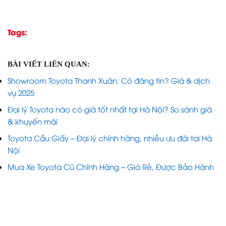
Tags:
BÀI VIẾT LIÊN QUAN:
Showroom Toyota Thanh Xuân: Có đáng tin? Giá & dịch
vụ 2025
Đại lý Toyota nào có giá tốt nhất tại Hà Nội? So sánh giá
& khuyến mãi
Toyota Cầu Giấy – Đại lý chính hãng, nhiều ưu đãi tại Hà
Nội
Mua Xe Toyota Cũ Chính Hãng – Giá Rẻ, Được Bảo Hành